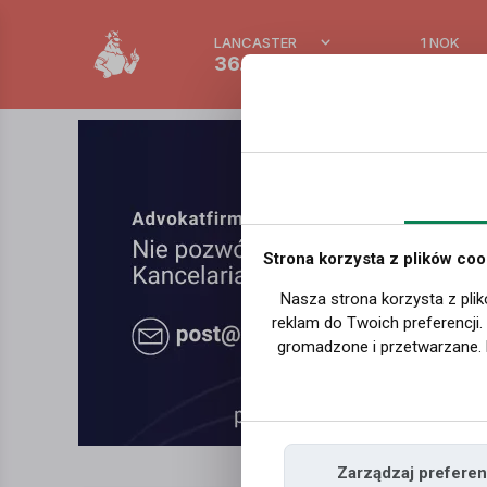
LANCASTER
1 NOK
36.5 °C
0.389
Strona korzysta z plików coo
Nasza strona korzysta z plik
reklam do Twoich preferencji
gromadzone i przetwarzane. 
Zarządzaj preferen