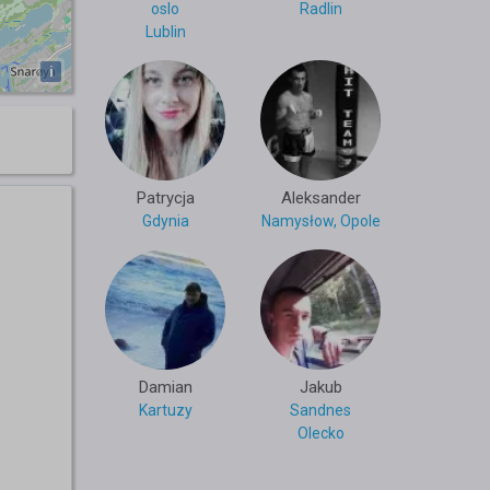
oslo
Radlin
Lublin
i
Patrycja
Aleksander
Gdynia
Namysłow, Opole
Damian
Jakub
Kartuzy
Sandnes
Olecko