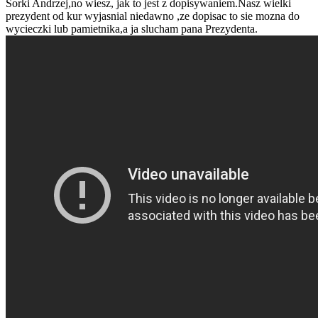
Sorki Andrzej,no wiesz, jak to jest z dopisywaniem.Nasz wielki
prezydent od kur wyjasnial niedawno ,ze dopisac to sie mozna do
wycieczki lub pamietnika,a ja slucham pana Prezydenta.