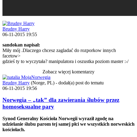
Brudny Harry
06-11-2015 19:55
sandokan napisał:
Miły mój .Dlaczego chcesz zagladać do rozporkow innych
facetow>
gdzieś ty to wyczytała? manipulatora i oszustka poziom master :-/
Zobacz więcej komentarzy
Brudny Harry
(Norge, PL)
-
dodał(a) post do tematu
06-11-2015 19:56
Norwegia – „tak” dla zawierania ślubów przez
homoseksualne pary
Synod Generalny Kościoła Norwegii wyraził zgodę na
udzielanie ślubu parom tej samej płci we wszystkich norweskich
kościołach.