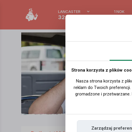
LANCASTER
1 NOK
32.2 °C
0.389
Strona korzysta z plików coo
Nasza strona korzysta z plik
reklam do Twoich preferencji
gromadzone i przetwarzane. 
Zarządzaj preferen