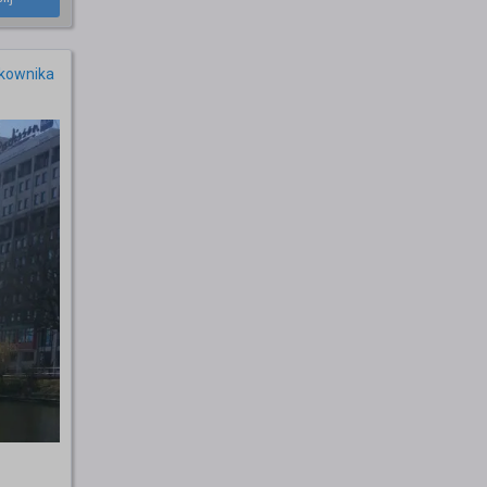
tkownika