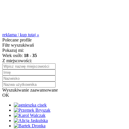
reklama | kup tutaj
»
Polecane profile
Filtr wyszukiwań
Pokazuj mi:
Wiek osób:
18
-
35
Z miejscowości:
Wyszukiwanie zaawansowane
OK