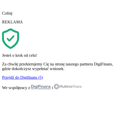
Cofnij
REKLAMA
Jesteś o krok od celu!
Za chwilę przekierujemy Cię na stronę naszego partnera DigiFinans,
gdzie dokończysz wypełniać wniosek.
Przejdź do Digifinans
(5)
We współpracy z
i