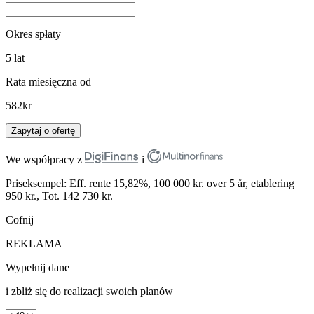
Okres spłaty
5
lat
Rata miesięczna od
582
kr
Zapytaj o ofertę
We współpracy z
i
Priseksempel: Eff. rente 15,82%, 100 000 kr. over 5 år, etablering
950 kr., Tot. 142 730 kr.
Cofnij
REKLAMA
Wypełnij dane
i zbliż się do realizacji swoich planów