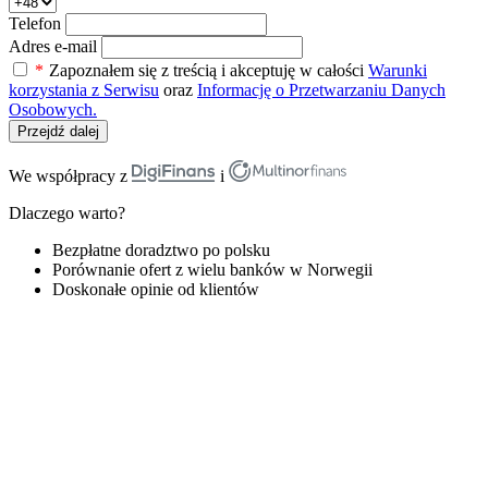
Telefon
Adres e-mail
*
Zapoznałem się z treścią i akceptuję w całości
Warunki
korzystania z Serwisu
oraz
Informację o Przetwarzaniu Danych
Osobowych.
Przejdź dalej
We współpracy z
i
Dlaczego warto?
Bezpłatne doradztwo po polsku
Porównanie ofert z wielu banków w Norwegii
Doskonałe opinie od klientów