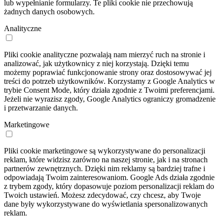
lub wypełnianie formularzy. Te pliki cookie nie przechowują
żadnych danych osobowych.
Analityczne
Pliki cookie analityczne pozwalają nam mierzyć ruch na stronie i
analizować, jak użytkownicy z niej korzystają. Dzięki temu
możemy poprawiać funkcjonowanie strony oraz dostosowywać jej
treści do potrzeb użytkowników. Korzystamy z Google Analytics w
trybie Consent Mode, który działa zgodnie z Twoimi preferencjami.
Jeżeli nie wyrazisz zgody, Google Analytics ograniczy gromadzenie
i przetwarzanie danych.
Marketingowe
Pliki cookie marketingowe są wykorzystywane do personalizacji
reklam, które widzisz zarówno na naszej stronie, jak i na stronach
partnerów zewnętrznych. Dzięki nim reklamy są bardziej trafne i
odpowiadają Twoim zainteresowaniom. Google Ads działa zgodnie
z trybem zgody, który dopasowuje poziom personalizacji reklam do
Twoich ustawień. Możesz zdecydować, czy chcesz, aby Twoje
dane były wykorzystywane do wyświetlania spersonalizowanych
reklam.