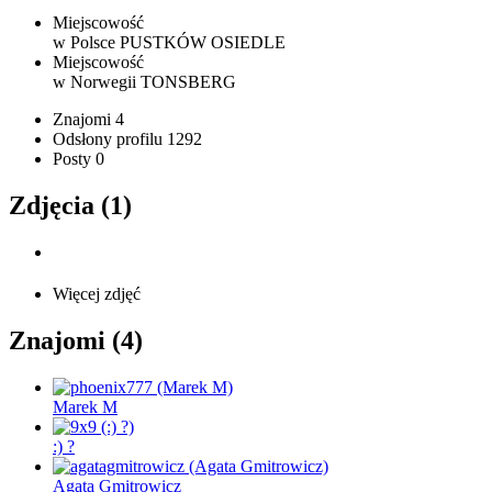
Miejscowość
w Polsce
PUSTKÓW OSIEDLE
Miejscowość
w Norwegii
TONSBERG
Znajomi
4
Odsłony profilu
1292
Posty
0
Zdjęcia (1)
Więcej zdjęć
Znajomi (4)
Marek M
:) ?
Agata Gmitrowicz