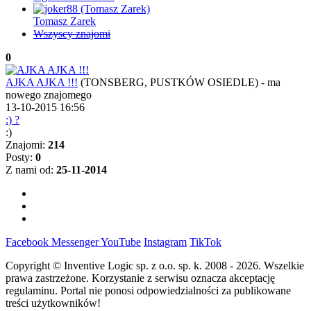
Tomasz Zarek
Wszyscy znajomi
0
AJKA AJKA !!!
(TONSBERG, PUSTKÓW OSIEDLE)
-
ma
nowego znajomego
13-10-2015 16:56
:) ?
:)
Znajomi:
214
Posty:
0
Z nami od:
25-11-2014
Facebook
Messenger
YouTube
Instagram
TikTok
Copyright © Inventive Logic sp. z o.o. sp. k. 2008 - 2026. Wszelkie
prawa zastrzeżone. Korzystanie z serwisu oznacza akceptację
regulaminu. Portal nie ponosi odpowiedzialności za publikowane
treści użytkowników!