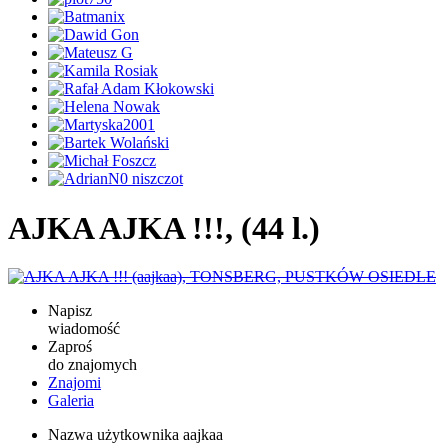
AJKA AJKA !!!, (44 l.)
Napisz
wiadomość
Zaproś
do znajomych
Znajomi
Galeria
Nazwa użytkownika
aajkaa