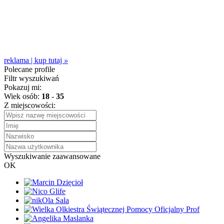
reklama | kup tutaj
»
Polecane profile
Filtr wyszukiwań
Pokazuj mi:
Wiek osób:
18
-
35
Z miejscowości:
Wyszukiwanie zaawansowane
OK