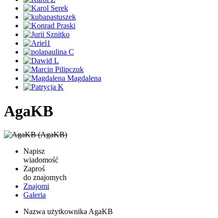
AgaKB
Napisz
wiadomość
Zaproś
do znajomych
Znajomi
Galeria
Nazwa użytkownika
AgaKB