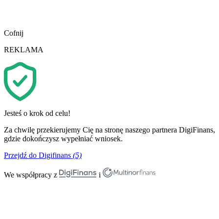
Cofnij
REKLAMA
Jesteś o krok od celu!
Za chwilę przekierujemy Cię na stronę naszego partnera DigiFinans,
gdzie dokończysz wypełniać wniosek.
Przejdź do Digifinans
(5)
We współpracy z
i