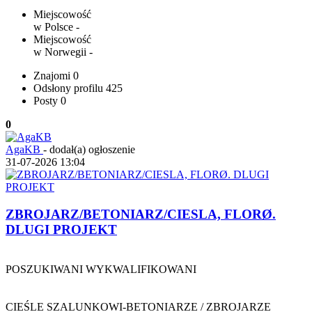
Miejscowość
w Polsce
-
Miejscowość
w Norwegii
-
Znajomi
0
Odsłony profilu
425
Posty
0
0
AgaKB
-
dodał(a) ogłoszenie
31-07-2026 13:04
ZBROJARZ/BETONIARZ/CIESLA, FLORØ.
DLUGI PROJEKT
POSZUKIWANI WYKWALIFIKOWANI
CIEŚLE SZALUNKOWI-BETONIARZE / ZBROJARZE