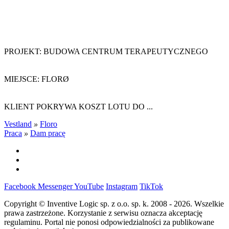
PROJEKT: BUDOWA CENTRUM TERAPEUTYCZNEGO
MIEJSCE: FLORØ
KLIENT POKRYWA KOSZT LOTU DO ...
Vestland
»
Floro
Praca
»
Dam pracę
Facebook
Messenger
YouTube
Instagram
TikTok
Copyright © Inventive Logic sp. z o.o. sp. k. 2008 - 2026. Wszelkie
prawa zastrzeżone. Korzystanie z serwisu oznacza akceptację
regulaminu. Portal nie ponosi odpowiedzialności za publikowane