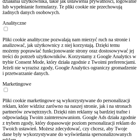
działania użytkownika, takie jak ustawienia prywatności, logowanie
lub wypełnianie formularzy. Te pliki cookie nie przechowują
żadnych danych osobowych.
Analityczne
Pliki cookie analityczne pozwalają nam mierzyć ruch na stronie i
analizować, jak użytkownicy z niej korzystają. Dzięki temu
możemy poprawiać funkcjonowanie strony oraz dostosowywać jej
treści do potrzeb użytkowników. Korzystamy z Google Analytics w
trybie Consent Mode, który działa zgodnie z Twoimi preferencjami.
Jeżeli nie wyrazisz zgody, Google Analytics ograniczy gromadzenie
i przetwarzanie danych.
Marketingowe
Pliki cookie marketingowe są wykorzystywane do personalizacji
reklam, które widzisz zarówno na naszej stronie, jak i na stronach
partnerów zewnętrznych. Dzięki nim reklamy są bardziej trafne i
odpowiadają Twoim zainteresowaniom. Google Ads działa zgodnie
z trybem zgody, który dopasowuje poziom personalizacji reklam do
Twoich ustawień. Możesz zdecydować, czy chcesz, aby Twoje
dane były wykorzystywane do wyświetlania spersonalizowanych
reklam.