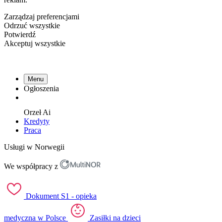
Zarządzaj preferencjami
Odrzuć wszystkie
Potwierdź
Akceptuj wszystkie
Menu
Ogłoszenia
Orzeł
Ai
Kredyty
Praca
Usługi w Norwegii
We współpracy z
Dokument S1 - opieka
medyczna w Polsce
Zasiłki na dzieci