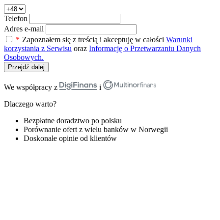
Telefon
Adres e-mail
*
Zapoznałem się z treścią i akceptuję w całości
Warunki
korzystania z Serwisu
oraz
Informację o Przetwarzaniu Danych
Osobowych.
Przejdź dalej
We współpracy z
i
Dlaczego warto?
Bezpłatne doradztwo po polsku
Porównanie ofert z wielu banków w Norwegii
Doskonałe opinie od klientów