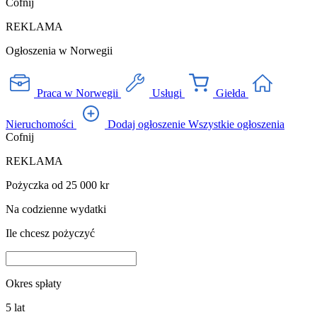
Cofnij
REKLAMA
Ogłoszenia w Norwegii
Praca w Norwegii
Usługi
Giełda
Nieruchomości
Dodaj ogłoszenie
Wszystkie ogłoszenia
Cofnij
REKLAMA
Pożyczka od 25 000 kr
Na codzienne wydatki
Ile chcesz pożyczyć
Okres spłaty
5
lat