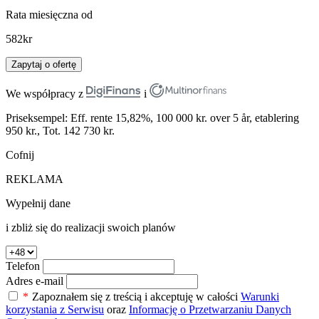
Rata miesięczna od
582
kr
Zapytaj o ofertę
We współpracy z
i
Priseksempel: Eff. rente 15,82%, 100 000 kr. over 5 år, etablering
950 kr., Tot. 142 730 kr.
Cofnij
REKLAMA
Wypełnij dane
i zbliż się do realizacji swoich planów
Telefon
Adres e-mail
*
Zapoznałem się z treścią i akceptuję w całości
Warunki
korzystania z Serwisu
oraz
Informację o Przetwarzaniu Danych