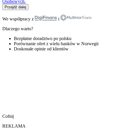
Osobowych.
Przejdź dalej
We współpracy z
i
Dlaczego warto?
Bezpłatne doradztwo po polsku
Porównanie ofert z wielu banków w Norwegii
Doskonałe opinie od klientów
Cofnij
REKLAMA