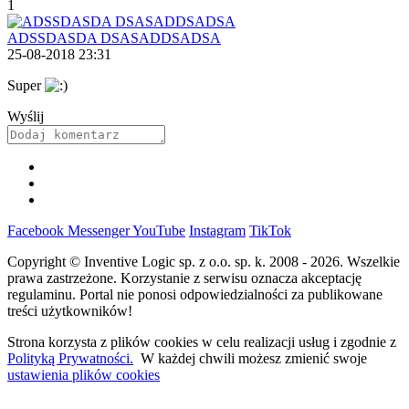
1
ADSSDASDA DSASADDSADSA
25-08-2018 23:31
Super
Wyślij
Facebook
Messenger
YouTube
Instagram
TikTok
Copyright © Inventive Logic sp. z o.o. sp. k. 2008 - 2026. Wszelkie
prawa zastrzeżone. Korzystanie z serwisu oznacza akceptację
regulaminu. Portal nie ponosi odpowiedzialności za publikowane
treści użytkowników!
Strona korzysta z plików cookies w celu realizacji usług i zgodnie z
Polityką Prywatności.
W każdej chwili możesz zmienić swoje
ustawienia plików cookies