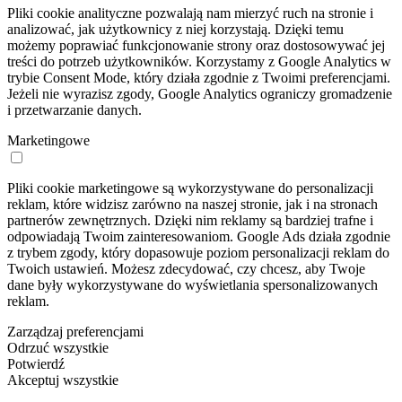
Pliki cookie analityczne pozwalają nam mierzyć ruch na stronie i
analizować, jak użytkownicy z niej korzystają. Dzięki temu
możemy poprawiać funkcjonowanie strony oraz dostosowywać jej
treści do potrzeb użytkowników. Korzystamy z Google Analytics w
trybie Consent Mode, który działa zgodnie z Twoimi preferencjami.
Jeżeli nie wyrazisz zgody, Google Analytics ograniczy gromadzenie
i przetwarzanie danych.
Marketingowe
Pliki cookie marketingowe są wykorzystywane do personalizacji
reklam, które widzisz zarówno na naszej stronie, jak i na stronach
partnerów zewnętrznych. Dzięki nim reklamy są bardziej trafne i
odpowiadają Twoim zainteresowaniom. Google Ads działa zgodnie
z trybem zgody, który dopasowuje poziom personalizacji reklam do
Twoich ustawień. Możesz zdecydować, czy chcesz, aby Twoje
dane były wykorzystywane do wyświetlania spersonalizowanych
reklam.
Zarządzaj preferencjami
Odrzuć wszystkie
Potwierdź
Akceptuj wszystkie