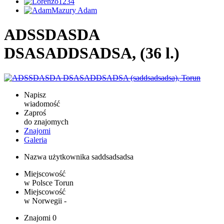
ADSSDASDA
DSASADDSADSA, (36 l.)
Napisz
wiadomość
Zaproś
do znajomych
Znajomi
Galeria
Nazwa użytkownika
saddsadsadsa
Miejscowość
w Polsce
Torun
Miejscowość
w Norwegii
-
Znajomi
0