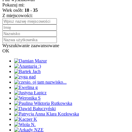
Pokazuj mi:
Wiek osób:
18
-
35
Z miejscowości:
Wyszukiwanie zaawansowane
OK