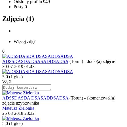
Odsłony profilu
949
Posty
0
Zdjęcia (1)
Więcej zdjęć
0
ADSSDASDA DSASADDSADSA
(Torun)
-
dodał(a) zdjęcie
30-07-2019 01:43
5.0
(1 głos)
Wyślij
ADSSDASDA DSASADDSADSA
(Torun)
-
skomentował(a)
zdjęcie użytkownika
Mateusz Zielonka
25-08-2018 23:32
5.0
(1 głos)