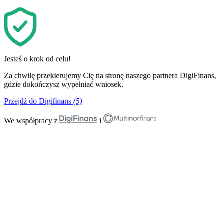
Jesteś o krok od celu!
Za chwilę przekierujemy Cię na stronę naszego partnera DigiFinans,
gdzie dokończysz wypełniać wniosek.
Przejdź do Digifinans
(5)
We współpracy z
i