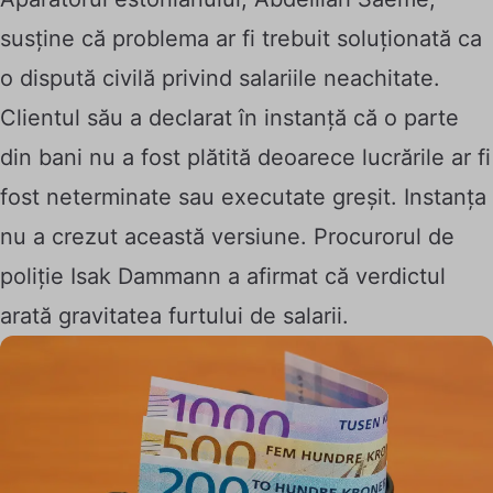
susține că problema ar fi trebuit soluționată ca
o dispută civilă privind salariile neachitate.
Clientul său a declarat în instanță că o parte
din bani nu a fost plătită deoarece lucrările ar fi
fost neterminate sau executate greșit. Instanța
nu a crezut această versiune. Procurorul de
poliție Isak Dammann a afirmat că verdictul
arată gravitatea furtului de salarii.