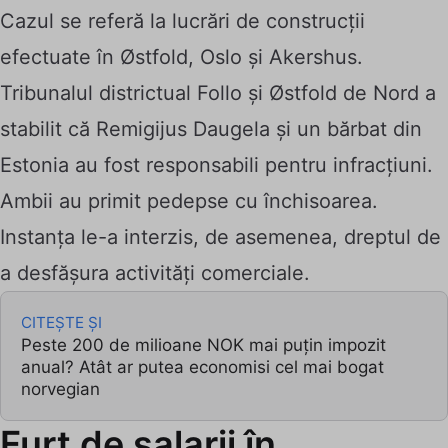
Cazul se referă la lucrări de construcții
efectuate în Østfold, Oslo și Akershus.
Tribunalul districtual Follo și Østfold de Nord a
stabilit că Remigijus Daugela și un bărbat din
Estonia au fost responsabili pentru infracțiuni.
Ambii au primit pedepse cu închisoarea.
Instanța le-a interzis, de asemenea, dreptul de
a desfășura activități comerciale.
CITEȘTE ȘI
Peste 200 de milioane NOK mai puțin impozit
anual? Atât ar putea economisi cel mai bogat
norvegian
Furt de salarii în