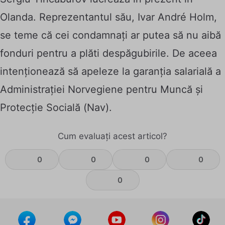
Olanda. Reprezentantul său, Ivar André Holm,
se teme că cei condamnați ar putea să nu aibă
fonduri pentru a plăti despăgubirile. De aceea
intenționează să apeleze la garanția salarială a
Administrației Norvegiene pentru Muncă și
Protecție Socială (Nav).
Cum evaluați acest articol?
0
0
0
0
0