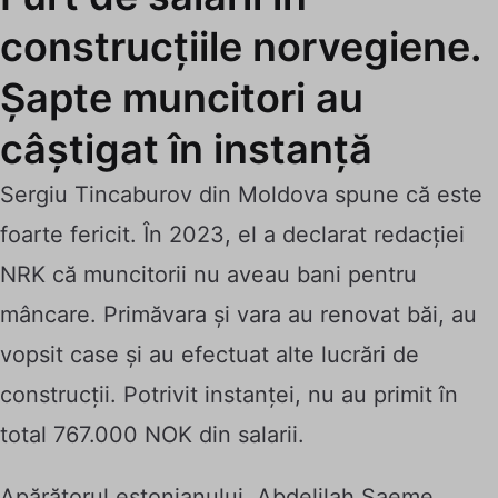
construcțiile norvegiene.
Șapte muncitori au
câștigat în instanță
Sergiu Tincaburov din Moldova spune că este
foarte fericit. În 2023, el a declarat redacției
NRK că muncitorii nu aveau bani pentru
mâncare. Primăvara și vara au renovat băi, au
vopsit case și au efectuat alte lucrări de
construcții. Potrivit instanței, nu au primit în
total 767.000 NOK din salarii.
Apărătorul estonianului, Abdelilah Saeme,