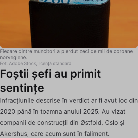
Fiecare dintre muncitori a pierdut zeci de mii de coroane
norvegiene.
Fot. Adobe Stock, licență standard
Foștii șefi au primit
sentințe
Infracțiunile descrise în verdict ar fi avut loc din
2020 până în toamna anului 2025. Au vizat
companii de construcții din Østfold, Oslo și
Akershus, care acum sunt în faliment.