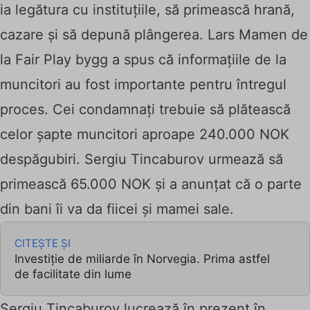
ia legătura cu instituțiile, să primească hrană,
cazare și să depună plângerea. Lars Mamen de
la Fair Play bygg a spus că informațiile de la
muncitori au fost importante pentru întregul
proces. Cei condamnați trebuie să plătească
celor șapte muncitori aproape 240.000 NOK
despăgubiri. Sergiu Tincaburov urmează să
primească 65.000 NOK și a anunțat că o parte
din bani îi va da fiicei și mamei sale.
CITEȘTE ȘI
Investiție de miliarde în Norvegia. Prima astfel
de facilitate din lume
Sergiu Tincaburov lucrează în prezent în