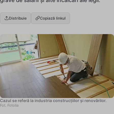
grave de salarii și alte încălcări ale legii.
Distribuie
Copiază linkul
Cazul se referă la industria construcțiilor și renovărilor.
Fot. Fotolia