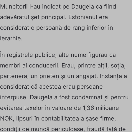
Muncitorii l-au indicat pe Daugela ca fiind
adevăratul șef principal. Estonianul era
considerat o persoană de rang inferior în
ierarhie.
În registrele publice, alte nume figurau ca
membri ai conducerii. Erau, printre alții, soția,
partenera, un prieten și un angajat. Instanța a
considerat că acestea erau persoane
interpuse. Daugela a fost condamnat și pentru
evitarea taxelor în valoare de 1,36 milioane
NOK, lipsuri în contabilitatea a șase firme,
condiții de muncă periculoase, fraudă față de