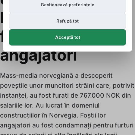
Gestionează preferințele
bani le-au fost
Refuză tot
furați de
Acceptă tot
angajatori
Mass-media norvegiană a descoperit
poveștile unor muncitori străini care, potrivit
instanței, au fost furați de 767.000 NOK din
salariile lor. Au lucrat în domeniul
construcțiilor în Norvegia. Foștii lor
angajatori au fost condamnați pentru furturi