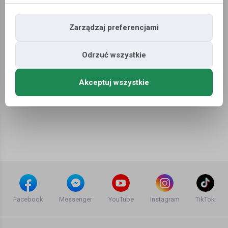
Zarządzaj preferencjami
Niestety nie znaleziono ofert pracy dla wyszukiwania ...
Odrzuć wszystkie
Akceptuj wszystkie
Facebook
Messenger
YouTube
Instagram
TikTok