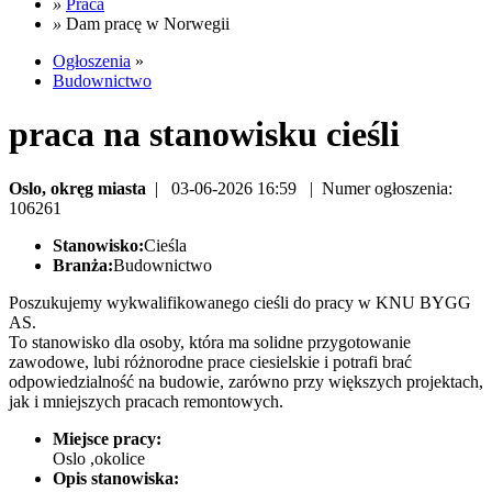
»
Praca
»
Dam pracę w Norwegii
Ogłoszenia
»
Budownictwo
praca na stanowisku cieśli
Oslo, okręg miasta
| 03-06-2026 16:59 | Numer ogłoszenia:
106261
Stanowisko:
Cieśla
Branża:
Budownictwo
Poszukujemy wykwalifikowanego cieśli do pracy w KNU BYGG
AS.
To stanowisko dla osoby, która ma solidne przygotowanie
zawodowe, lubi różnorodne prace ciesielskie i potrafi brać
odpowiedzialność na budowie, zarówno przy większych projektach,
jak i mniejszych pracach remontowych.
Miejsce pracy:
Oslo ,okolice
Opis stanowiska: