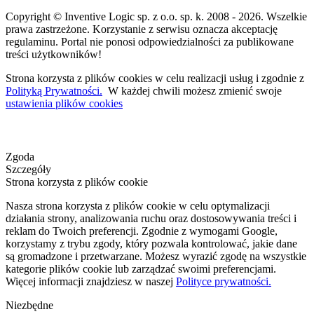
Copyright © Inventive Logic sp. z o.o. sp. k. 2008 - 2026. Wszelkie
prawa zastrzeżone. Korzystanie z serwisu oznacza akceptację
regulaminu. Portal nie ponosi odpowiedzialności za publikowane
treści użytkowników!
Strona korzysta z plików cookies w celu realizacji usług i zgodnie z
Polityką Prywatności.
W każdej chwili możesz zmienić swoje
ustawienia plików cookies
Zgoda
Szczegóły
Strona korzysta z plików cookie
Nasza strona korzysta z plików cookie w celu optymalizacji
działania strony, analizowania ruchu oraz dostosowywania treści i
reklam do Twoich preferencji. Zgodnie z wymogami Google,
korzystamy z trybu zgody, który pozwala kontrolować, jakie dane
są gromadzone i przetwarzane. Możesz wyrazić zgodę na wszystkie
kategorie plików cookie lub zarządzać swoimi preferencjami.
Więcej informacji znajdziesz w naszej
Polityce prywatności.
Niezbędne