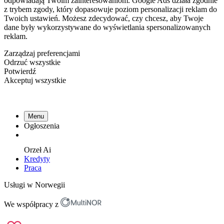
odpowiadają Twoim zainteresowaniom. Google Ads działa zgodnie
z trybem zgody, który dopasowuje poziom personalizacji reklam do
Twoich ustawień. Możesz zdecydować, czy chcesz, aby Twoje
dane były wykorzystywane do wyświetlania spersonalizowanych
reklam.
Zarządzaj preferencjami
Odrzuć wszystkie
Potwierdź
Akceptuj wszystkie
Menu
Ogłoszenia
Orzeł
Ai
Kredyty
Praca
Usługi w Norwegii
We współpracy z