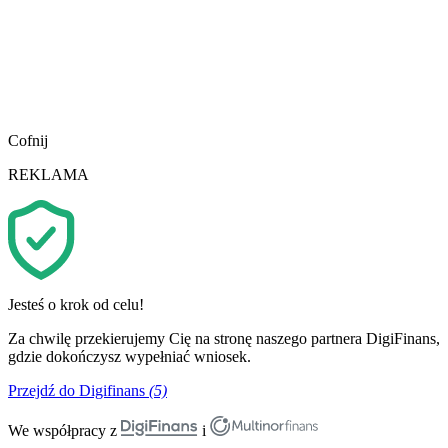
Cofnij
REKLAMA
Jesteś o krok od celu!
Za chwilę przekierujemy Cię na stronę naszego partnera DigiFinans,
gdzie dokończysz wypełniać wniosek.
Przejdź do Digifinans
(5)
We współpracy z
i