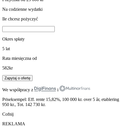
Na codzienne wydatki
Ile chcesz pożyczyć
Okres spłaty
5
lat
Rata miesięczna od
582
kr
Zapytaj o ofertę
We współpracy z
i
Priseksempel: Eff. rente 15,82%, 100 000 kr. over 5 år, etablering
950 kr., Tot. 142 730 kr.
Cofnij
REKLAMA