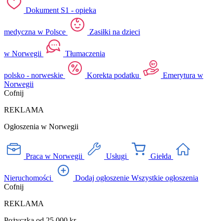
Dokument S1 - opieka
medyczna w Polsce
Zasiłki na dzieci
w Norwegii
Tłumaczenia
polsko - norweskie
Korekta podatku
Emerytura w
Norwegii
Cofnij
REKLAMA
Ogłoszenia w Norwegii
Praca w Norwegii
Usługi
Giełda
Nieruchomości
Dodaj ogłoszenie
Wszystkie ogłoszenia
Cofnij
REKLAMA
Pożyczka od 25 000 kr