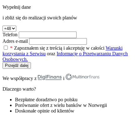
Wypełnij dane
i zbliż się do realizacji swoich planów
Telefon
Adres e-mail
*
Zapoznałem się z treścią i akceptuję w całości
Warunki
korzystania z Serwisu
oraz
Informację o Przetwarzaniu Danych
Osobowych.
Przejdź dalej
We współpracy z
i
Dlaczego warto?
Bezpłatne doradztwo po polsku
Porównanie ofert z wielu banków w Norwegii
Doskonałe opinie od klientów