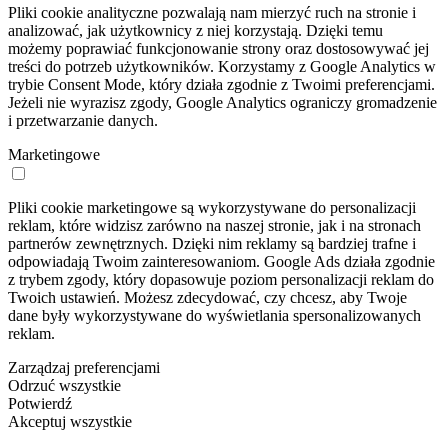
Pliki cookie analityczne pozwalają nam mierzyć ruch na stronie i
analizować, jak użytkownicy z niej korzystają. Dzięki temu
możemy poprawiać funkcjonowanie strony oraz dostosowywać jej
treści do potrzeb użytkowników. Korzystamy z Google Analytics w
trybie Consent Mode, który działa zgodnie z Twoimi preferencjami.
Jeżeli nie wyrazisz zgody, Google Analytics ograniczy gromadzenie
i przetwarzanie danych.
Marketingowe
Pliki cookie marketingowe są wykorzystywane do personalizacji
reklam, które widzisz zarówno na naszej stronie, jak i na stronach
partnerów zewnętrznych. Dzięki nim reklamy są bardziej trafne i
odpowiadają Twoim zainteresowaniom. Google Ads działa zgodnie
z trybem zgody, który dopasowuje poziom personalizacji reklam do
Twoich ustawień. Możesz zdecydować, czy chcesz, aby Twoje
dane były wykorzystywane do wyświetlania spersonalizowanych
reklam.
Zarządzaj preferencjami
Odrzuć wszystkie
Potwierdź
Akceptuj wszystkie