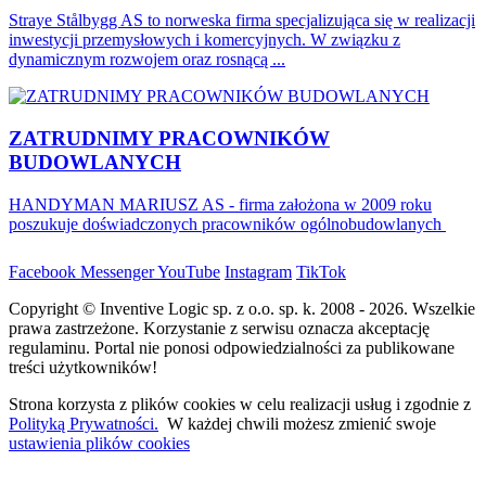
Straye Stålbygg AS to norweska firma specjalizująca się w realizacji
inwestycji przemysłowych i komercyjnych. W związku z
dynamicznym rozwojem oraz rosnącą ...
ZATRUDNIMY PRACOWNIKÓW
BUDOWLANYCH
HANDYMAN MARIUSZ AS - firma założona w 2009 roku
poszukuje doświadczonych pracowników ogólnobudowlanych
Facebook
Messenger
YouTube
Instagram
TikTok
Copyright © Inventive Logic sp. z o.o. sp. k. 2008 - 2026. Wszelkie
prawa zastrzeżone. Korzystanie z serwisu oznacza akceptację
regulaminu. Portal nie ponosi odpowiedzialności za publikowane
treści użytkowników!
Strona korzysta z plików cookies w celu realizacji usług i zgodnie z
Polityką Prywatności.
W każdej chwili możesz zmienić swoje
ustawienia plików cookies