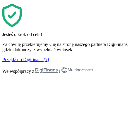
Jesteś o krok od celu!
Za chwilę przekierujemy Cię na stronę naszego partnera DigiFinans,
gdzie dokończysz wypełniać wniosek.
Przejdź do Digifinans
(5)
We współpracy z
i