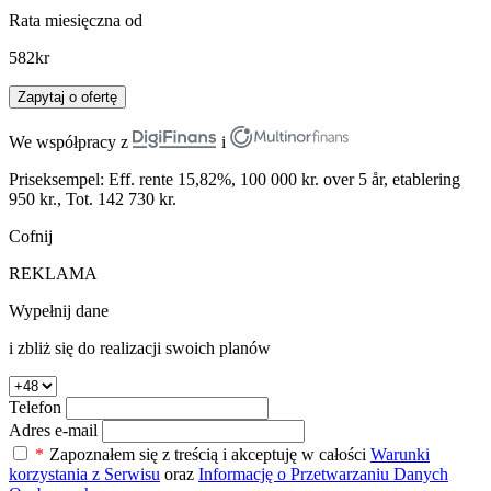
Rata miesięczna od
582
kr
Zapytaj o ofertę
We współpracy z
i
Priseksempel: Eff. rente 15,82%, 100 000 kr. over 5 år, etablering
950 kr., Tot. 142 730 kr.
Cofnij
REKLAMA
Wypełnij dane
i zbliż się do realizacji swoich planów
Telefon
Adres e-mail
*
Zapoznałem się z treścią i akceptuję w całości
Warunki
korzystania z Serwisu
oraz
Informację o Przetwarzaniu Danych