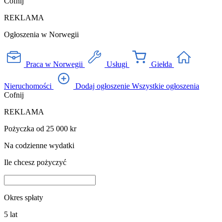
Cofnij
REKLAMA
Ogłoszenia w Norwegii
Praca w Norwegii
Usługi
Giełda
Nieruchomości
Dodaj ogłoszenie
Wszystkie ogłoszenia
Cofnij
REKLAMA
Pożyczka od 25 000 kr
Na codzienne wydatki
Ile chcesz pożyczyć
Okres spłaty
5
lat