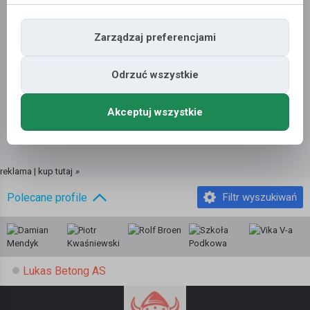
Zarządzaj preferencjami
Odrzuć wszystkie
Akceptuj wszystkie
reklama | kup tutaj
»
Polecane profile
Filtr wyszukiwań
Lukas Betong AS