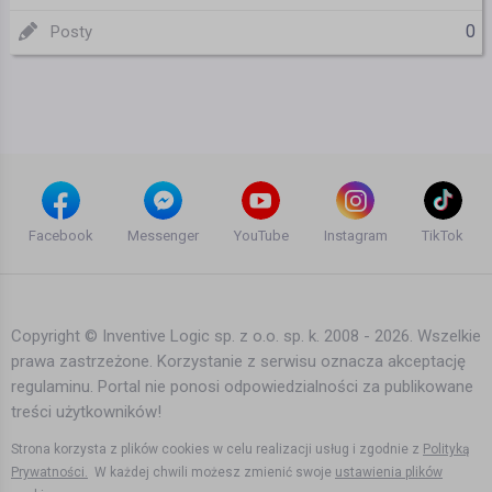
0
Posty
Facebook
Messenger
YouTube
Instagram
TikTok
Copyright © Inventive Logic sp. z o.o. sp. k. 2008 - 2026. Wszelkie
prawa zastrzeżone. Korzystanie z serwisu oznacza akceptację
regulaminu. Portal nie ponosi odpowiedzialności za publikowane
treści użytkowników!
Strona korzysta z plików cookies w celu realizacji usług i zgodnie z
Polityką
Prywatności.
W każdej chwili możesz zmienić swoje
ustawienia plików