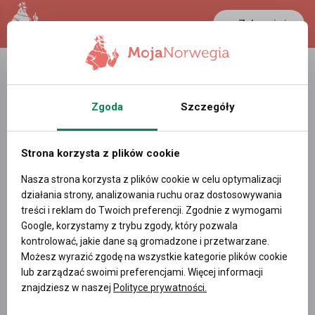
Zaloguj się
LANCASTER
1 NOK
23.1 °C
0.3898 PLN
Zgoda
Szczegóły
Strona korzysta z plików cookie
Nasza strona korzysta z plików cookie w celu optymalizacji
działania strony, analizowania ruchu oraz dostosowywania
treści i reklam do Twoich preferencji. Zgodnie z wymogami
Google, korzystamy z trybu zgody, który pozwala
kontrolować, jakie dane są gromadzone i przetwarzane.
Możesz wyrazić zgodę na wszystkie kategorie plików cookie
lub zarządzać swoimi preferencjami. Więcej informacji
znajdziesz w naszej
Polityce prywatności.