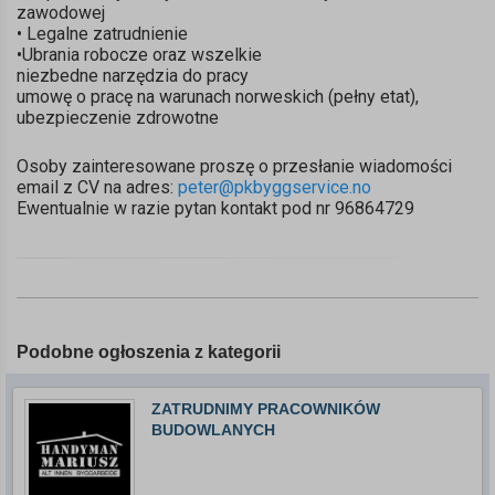
zawodowej
• Legalne zatrudnienie
•Ubrania robocze oraz wszelkie
niezbedne narzędzia do pracy
umowę o pracę na warunach norweskich (pełny etat),
ubezpieczenie zdrowotne
Osoby zainteresowane proszę o przesłanie wiadomości
email z CV na adres:
peter@pkbyggservice.no
Ewentualnie w razie pytan kontakt pod nr 96864729
Podobne ogłoszenia z kategorii
ZATRUDNIMY PRACOWNIKÓW
BUDOWLANYCH