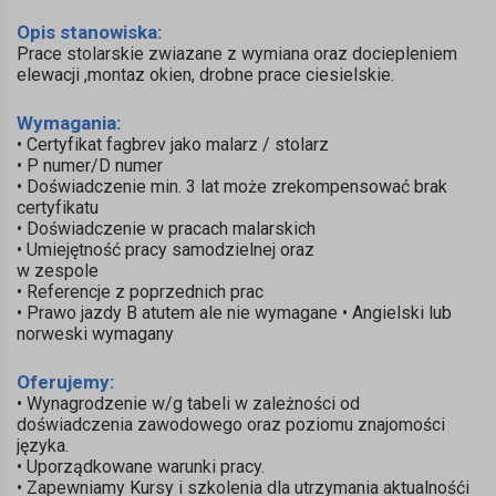
Opis stanowiska:
Prace stolarskie zwiazane z wymiana oraz dociepleniem
elewacji ,montaz okien, drobne prace ciesielskie.
Wymagania:
• Certyfikat fagbrev jako malarz / stolarz
• P numer/D numer
• Doświadczenie min. 3 lat może zrekompensować brak
certyfikatu
• Doświadczenie w pracach malarskich
• Umiejętność pracy samodzielnej oraz
w zespole
• Referencje z poprzednich prac
• Prawo jazdy B atutem ale nie wymagane • Angielski lub
norweski wymagany
Oferujemy:
• Wynagrodzenie w/g tabeli w zależności od
doświadczenia zawodowego oraz poziomu znajomości
języka.
• Uporządkowane warunki pracy.
• Zapewniamy Kursy i szkolenia dla utrzymania aktualnośći