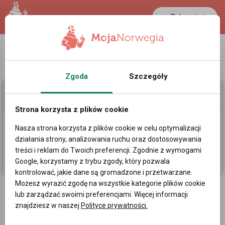
Zaloguj się
LANCASTER
1 NOK
37.3 °C
0.389 PLN
Zgoda
Szczegóły
Moje Ogłoszenia
Pomoc
Strona korzysta z plików cookie
Nasza strona korzysta z plików cookie w celu optymalizacji
Dodaj
działania strony, analizowania ruchu oraz dostosowywania
treści i reklam do Twoich preferencji. Zgodnie z wymogami
Kategorie
Sortowanie losowe
Google, korzystamy z trybu zgody, który pozwala
kontrolować, jakie dane są gromadzone i przetwarzane.
Możesz wyrazić zgodę na wszystkie kategorie plików cookie
Ogłoszenia w Rogaland
lub zarządzać swoimi preferencjami. Więcej informacji
znajdziesz w naszej
Polityce prywatności.