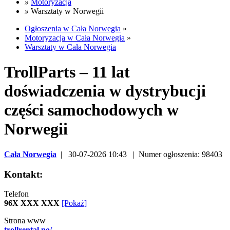
»
Motoryzacja
»
Warsztaty w Norwegii
Ogłoszenia w Cała Norwegia
»
Motoryzacja w Cała Norwegia
»
Warsztaty w Cała Norwegia
TrollParts – 11 lat
doświadczenia w dystrybucji
części samochodowych w
Norwegii
Cała Norwegia
| 30-07-2026 10:43 | Numer ogłoszenia: 98403
Kontakt:
Telefon
96X XXX XXX
[Pokaż]
Strona www
trollrental.no/...