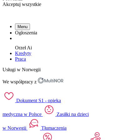
Akceptuj wszystkie
Menu
Ogłoszenia
Orzeł
Ai
Kredyty
Praca
Usługi w Norwegii
We współpracy z
Dokument S1 - opieka
medyczna w Polsce
Zasiłki na dzieci
w Norwegii
Tłumaczenia