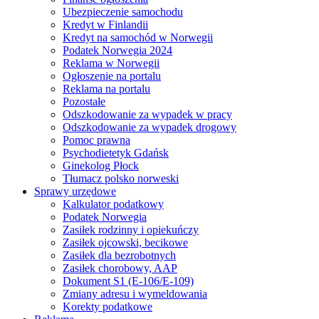
Ubezpieczenie samochodu
Kredyt w Finlandii
Kredyt na samochód w Norwegii
Podatek Norwegia 2024
Reklama w Norwegii
Ogłoszenie na portalu
Reklama na portalu
Pozostałe
Odszkodowanie za wypadek w pracy
Odszkodowanie za wypadek drogowy
Pomoc prawna
Psychodietetyk Gdańsk
Ginekolog Płock
Tłumacz polsko norweski
Sprawy urzędowe
Kalkulator podatkowy
Podatek Norwegia
Zasiłek rodzinny i opiekuńczy
Zasiłek ojcowski, becikowe
Zasiłek dla bezrobotnych
Zasiłek chorobowy, AAP
Dokument S1 (E-106/E-109)
Zmiany adresu i wymeldowania
Korekty podatkowe