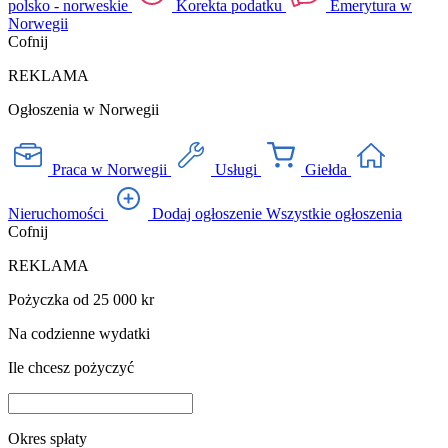
polsko - norweskie
Korekta podatku
Emerytura w
Norwegii
Cofnij
REKLAMA
Ogłoszenia w Norwegii
Praca w Norwegii
Usługi
Giełda
Nieruchomości
Dodaj ogłoszenie
Wszystkie ogłoszenia
Cofnij
REKLAMA
Pożyczka od 25 000 kr
Na codzienne wydatki
Ile chcesz pożyczyć
Okres spłaty