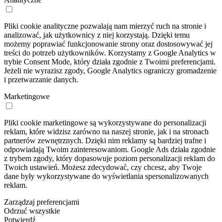
Pliki cookie analityczne pozwalają nam mierzyć ruch na stronie i
analizować, jak użytkownicy z niej korzystają. Dzięki temu
możemy poprawiać funkcjonowanie strony oraz dostosowywać jej
treści do potrzeb użytkowników. Korzystamy z Google Analytics w
trybie Consent Mode, który działa zgodnie z Twoimi preferencjami.
Jeżeli nie wyrazisz zgody, Google Analytics ograniczy gromadzenie
i przetwarzanie danych.
Marketingowe
Pliki cookie marketingowe są wykorzystywane do personalizacji
reklam, które widzisz zarówno na naszej stronie, jak i na stronach
partnerów zewnętrznych. Dzięki nim reklamy są bardziej trafne i
odpowiadają Twoim zainteresowaniom. Google Ads działa zgodnie
z trybem zgody, który dopasowuje poziom personalizacji reklam do
Twoich ustawień. Możesz zdecydować, czy chcesz, aby Twoje
dane były wykorzystywane do wyświetlania spersonalizowanych
reklam.
Zarządzaj preferencjami
Odrzuć wszystkie
Potwierdź