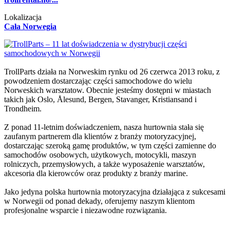
Lokalizacja
Cała Norwegia
TrollParts działa na Norweskim rynku od 26 czerwca 2013 roku, z
powodzeniem dostarczając części samochodowe do wielu
Norweskich warsztatow. Obecnie jesteśmy dostępni w miastach
takich jak Oslo, Ålesund, Bergen, Stavanger, Kristiansand i
Trondheim.
Z ponad 11-letnim doświadczeniem, nasza hurtownia stała się
zaufanym partnerem dla klientów z branży motoryzacyjnej,
dostarczając szeroką gamę produktów, w tym części zamienne do
samochodów osobowych, użytkowych, motocykli, maszyn
rolniczych, przemysłowych, a także wyposażenie warsztatów,
akcesoria dla kierowców oraz produkty z branży marine.
Jako jedyna polska hurtownia motoryzacyjna działająca z sukcesami
w Norwegii od ponad dekady, oferujemy naszym klientom
profesjonalne wsparcie i niezawodne rozwiązania.