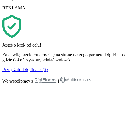
REKLAMA
Jesteś o krok od celu!
Za chwilę przekierujemy Cię na stronę naszego partnera DigiFinans,
gdzie dokończysz wypełniać wniosek.
Przejdź do Digifinans
(5)
We współpracy z
i