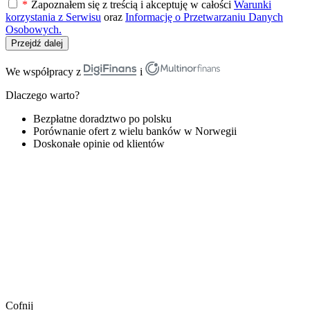
*
Zapoznałem się z treścią i akceptuję w całości
Warunki
korzystania z Serwisu
oraz
Informację o Przetwarzaniu Danych
Osobowych.
Przejdź dalej
We współpracy z
i
Dlaczego warto?
Bezpłatne doradztwo po polsku
Porównanie ofert z wielu banków w Norwegii
Doskonałe opinie od klientów
Cofnij