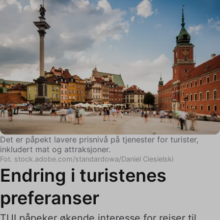
Det er påpekt lavere prisnivå på tjenester for turister,
inkludert mat og attraksjoner.
Fot. stock.adobe.com/standardowa/Daniel Ciesielski
Endring i turistenes
preferanser
TUI påpeker økende interesse for reiser til