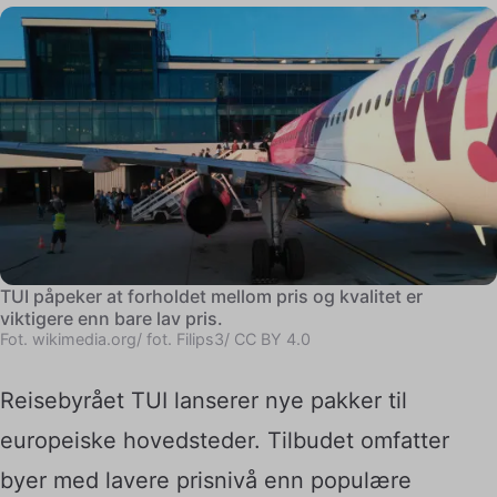
TUI påpeker at forholdet mellom pris og kvalitet er
viktigere enn bare lav pris.
Fot. wikimedia.org/ fot. Filips3/ CC BY 4.0
Reisebyrået TUI lanserer nye pakker til
europeiske hovedsteder. Tilbudet omfatter
byer med lavere prisnivå enn populære