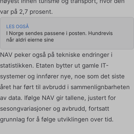
høyest innen turisme og transport, hvor den
var på 2,7 prosent.
LES OGSÅ
I Norge sendes passene i posten. Hundrevis
når aldri eierne sine
NAV peker også på tekniske endringer i
statistikken. Etaten bytter ut gamle IT-
systemer og innfører nye, noe som det siste
året har ført til avbrudd i sammenlignbarheten
av data. Ifølge NAV gir tallene, justert for
sesongvariasjoner og avbrudd, fortsatt
grunnlag for å følge utviklingen over tid.