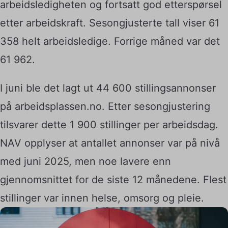
arbeidsledigheten og fortsatt god etterspørsel
etter arbeidskraft. Sesongjusterte tall viser 61
358 helt arbeidsledige. Forrige måned var det
61 962.
I juni ble det lagt ut 44 600 stillingsannonser
på arbeidsplassen.no. Etter sesongjustering
tilsvarer dette 1 900 stillinger per arbeidsdag.
NAV opplyser at antallet annonser var på nivå
med juni 2025, men noe lavere enn
gjennomsnittet for de siste 12 månedene. Flest
stillinger var innen helse, omsorg og pleie.