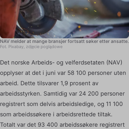
NAV melder at mange bransjer fortsatt søker etter ansatte.
Fot. Pixabay, zdjęcie poglądowe
Det norske Arbeids- og velferdsetaten (NAV)
opplyser at det i juni var 58 100 personer uten
arbeid. Dette tilsvarer 1,9 prosent av
arbeidsstyrken. Samtidig var 24 200 personer
registrert som delvis arbeidsledige, og 11 100
som arbeidssøkere i arbeidsrettede tiltak.
Totalt var det 93 400 arbeidssøkere registrert