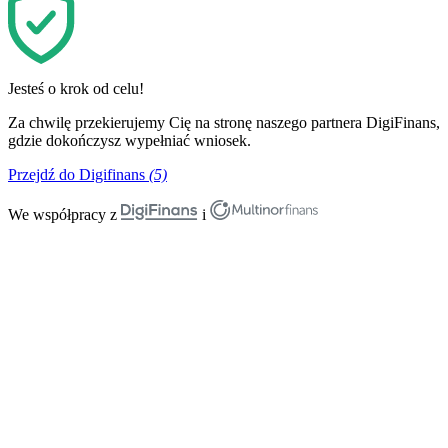
Jesteś o krok od celu!
Za chwilę przekierujemy Cię na stronę naszego partnera DigiFinans,
gdzie dokończysz wypełniać wniosek.
Przejdź do Digifinans
(5)
We współpracy z
i