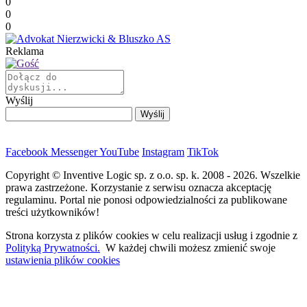
0
0
0
Reklama
Wyślij
Facebook
Messenger
YouTube
Instagram
TikTok
Copyright © Inventive Logic sp. z o.o. sp. k. 2008 - 2026. Wszelkie
prawa zastrzeżone. Korzystanie z serwisu oznacza akceptację
regulaminu. Portal nie ponosi odpowiedzialności za publikowane
treści użytkowników!
Strona korzysta z plików cookies w celu realizacji usług i zgodnie z
Polityką Prywatności.
W każdej chwili możesz zmienić swoje
ustawienia plików cookies