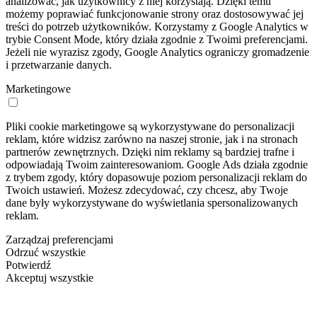
analizować, jak użytkownicy z niej korzystają. Dzięki temu
możemy poprawiać funkcjonowanie strony oraz dostosowywać jej
treści do potrzeb użytkowników. Korzystamy z Google Analytics w
trybie Consent Mode, który działa zgodnie z Twoimi preferencjami.
Jeżeli nie wyrazisz zgody, Google Analytics ograniczy gromadzenie
i przetwarzanie danych.
Marketingowe
Pliki cookie marketingowe są wykorzystywane do personalizacji
reklam, które widzisz zarówno na naszej stronie, jak i na stronach
partnerów zewnętrznych. Dzięki nim reklamy są bardziej trafne i
odpowiadają Twoim zainteresowaniom. Google Ads działa zgodnie
z trybem zgody, który dopasowuje poziom personalizacji reklam do
Twoich ustawień. Możesz zdecydować, czy chcesz, aby Twoje
dane były wykorzystywane do wyświetlania spersonalizowanych
reklam.
Zarządzaj preferencjami
Odrzuć wszystkie
Potwierdź
Akceptuj wszystkie