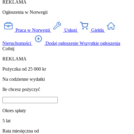
REKLAMA
Ogłoszenia w Norwegii
Praca w Norwegii
Usługi
Giełda
Nieruchomości
Dodaj ogłoszenie
Wszystkie ogłoszenia
Cofnij
REKLAMA
Pożyczka od 25 000 kr
Na codzienne wydatki
Ile chcesz pożyczyć
Okres spłaty
5
lat
Rata miesięczna od