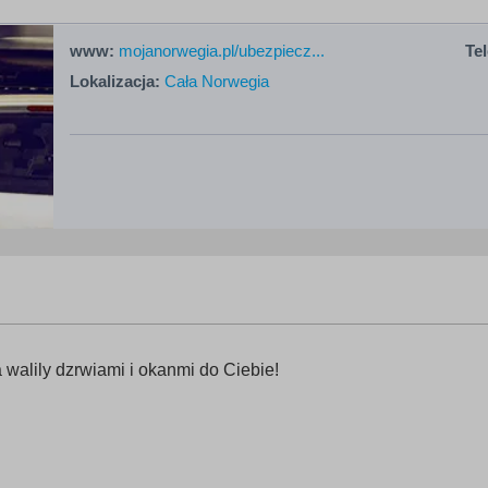
www:
mojanorwegia.pl/ubezpiecz...
Tel
Lokalizacja:
Cała Norwegia
 walily dzrwiami i okanmi do Ciebie!