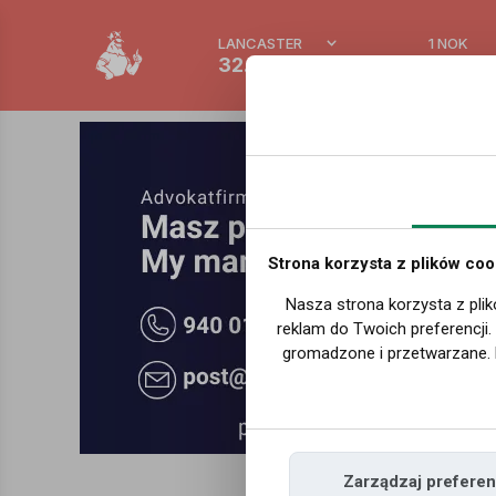
LANCASTER
1 NOK
32.2 °C
0.3892
Strona korzysta z plików coo
Nasza strona korzysta z plik
reklam do Twoich preferencji
gromadzone i przetwarzane. 
Zarządzaj preferen