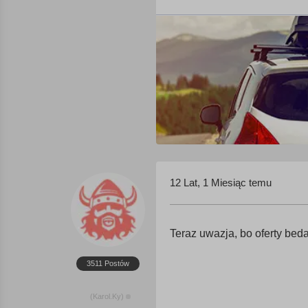
12 Lat, 1 Miesiąc temu
Teraz uwazja, bo oferty beda
3511 Postów
(Karol.Ky)