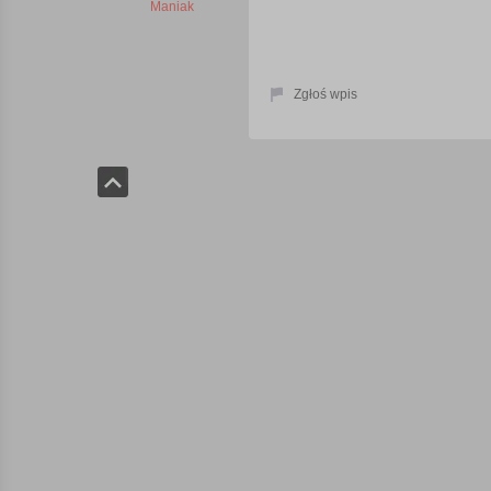
Maniak
Zgłoś wpis