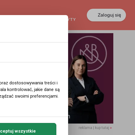
Zaloguj się
KREDYTY
GŁOSZENIA
PRACA
 oraz dostosowywania treści i
la kontrolować, jakie dane są
ządzać swoimi preferencjami.
reklama | kup tutaj
»
ceptuj wszystkie