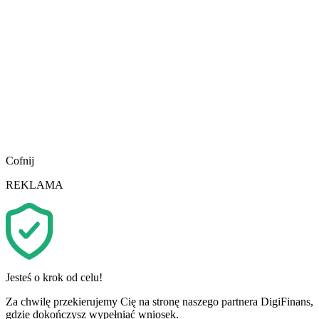
Cofnij
REKLAMA
Jesteś o krok od celu!
Za chwilę przekierujemy Cię na stronę naszego partnera DigiFinans,
gdzie dokończysz wypełniać wniosek.