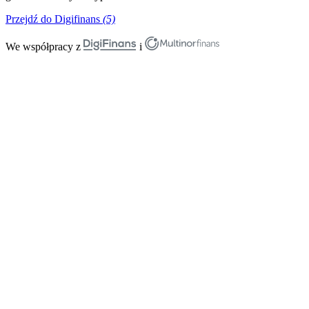
Przejdź do Digifinans
(5)
We współpracy z
i