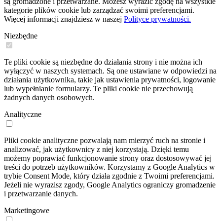
są gromadzone i przetwarzane. Możesz wyrazić zgodę na wszystkie
kategorie plików cookie lub zarządzać swoimi preferencjami.
Więcej informacji znajdziesz w naszej
Polityce prywatności.
Niezbędne
Te pliki cookie są niezbędne do działania strony i nie można ich
wyłączyć w naszych systemach. Są one ustawiane w odpowiedzi na
działania użytkownika, takie jak ustawienia prywatności, logowanie
lub wypełnianie formularzy. Te pliki cookie nie przechowują
żadnych danych osobowych.
Analityczne
Pliki cookie analityczne pozwalają nam mierzyć ruch na stronie i
analizować, jak użytkownicy z niej korzystają. Dzięki temu
możemy poprawiać funkcjonowanie strony oraz dostosowywać jej
treści do potrzeb użytkowników. Korzystamy z Google Analytics w
trybie Consent Mode, który działa zgodnie z Twoimi preferencjami.
Jeżeli nie wyrazisz zgody, Google Analytics ograniczy gromadzenie
i przetwarzanie danych.
Marketingowe