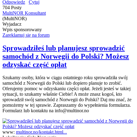
Odpowiedz
Cytuj
704 Posty
MultiNOR Konsultant
(MultiNOR)
Wyjadacz
Wpis sponsorowany
Zareklamuj się na forum
Sprowadziłeś lub planujesz sprowadzić
samochód z Norwegii do Polski? Możesz
odzyskać część opłat
Szukamy osoby, która w ciągu ostatniego roku sprowadziła swój
samochód z Norwegii do Polski lub dopiero planuje to zrobić.
Oferujemy pomoc w odzyskaniu części opłat. Jeżeli jesteś w takiej
sytuacji, to szukamy właśnie Ciebie! A może znasz kogoś, kto
sprowadził swój samochód z Norwegii do Polski? Daj mu znać, że
pomożemy w tej sprawie. Zapraszamy do wypełnienia formularza.
Formularz lub kontaktu na info@multinor.no
www:
multinor.no/kontakt.html...