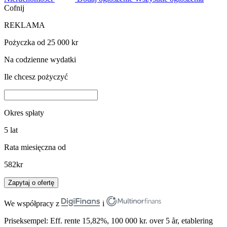
Cofnij
REKLAMA
Pożyczka od 25 000 kr
Na codzienne wydatki
Ile chcesz pożyczyć
Okres spłaty
5
lat
Rata miesięczna od
582
kr
Zapytaj o ofertę
We współpracy z
i
Priseksempel: Eff. rente 15,82%, 100 000 kr. over 5 år, etablering