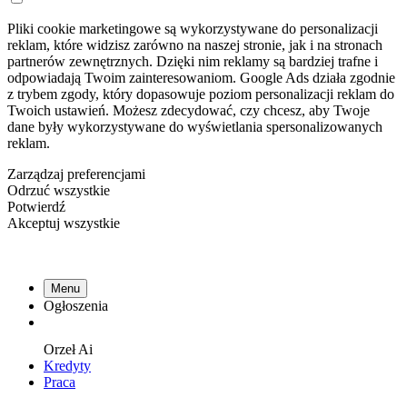
Pliki cookie marketingowe są wykorzystywane do personalizacji
reklam, które widzisz zarówno na naszej stronie, jak i na stronach
partnerów zewnętrznych. Dzięki nim reklamy są bardziej trafne i
odpowiadają Twoim zainteresowaniom. Google Ads działa zgodnie
z trybem zgody, który dopasowuje poziom personalizacji reklam do
Twoich ustawień. Możesz zdecydować, czy chcesz, aby Twoje
dane były wykorzystywane do wyświetlania spersonalizowanych
reklam.
Zarządzaj preferencjami
Odrzuć wszystkie
Potwierdź
Akceptuj wszystkie
Menu
Ogłoszenia
Orzeł
Ai
Kredyty
Praca