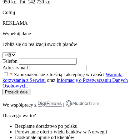
950 kr., Tot. 142 730 kr.
Cofnij
REKLAMA
Wypełnij dane
i zbliż się do realizacji swoich planów
Telefon
Adres e-mail
*
Zapoznałem się z treścią i akceptuję w całości
Warunki
korzystania z Serwisu
oraz
Informację o Przetwarzaniu Danych
Osobowych.
Przejdź dalej
We współpracy z
i
Dlaczego warto?
Bezpłatne doradztwo po polsku
Porównanie ofert z wielu banków w Norwegii
Doskonałe opinie od klientów