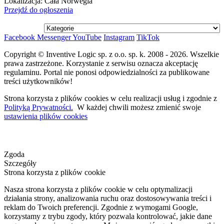
Lokalizacja:
Cała Norwegia
Przejdź do ogłoszenia
Facebook
Messenger
YouTube
Instagram
TikTok
Copyright © Inventive Logic sp. z o.o. sp. k. 2008 - 2026. Wszelkie
prawa zastrzeżone. Korzystanie z serwisu oznacza akceptację
regulaminu. Portal nie ponosi odpowiedzialności za publikowane
treści użytkowników!
Strona korzysta z plików cookies w celu realizacji usług i zgodnie z
Polityką Prywatności.
W każdej chwili możesz zmienić swoje
ustawienia plików cookies
Zgoda
Szczegóły
Strona korzysta z plików cookie
Nasza strona korzysta z plików cookie w celu optymalizacji
działania strony, analizowania ruchu oraz dostosowywania treści i
reklam do Twoich preferencji. Zgodnie z wymogami Google,
korzystamy z trybu zgody, który pozwala kontrolować, jakie dane