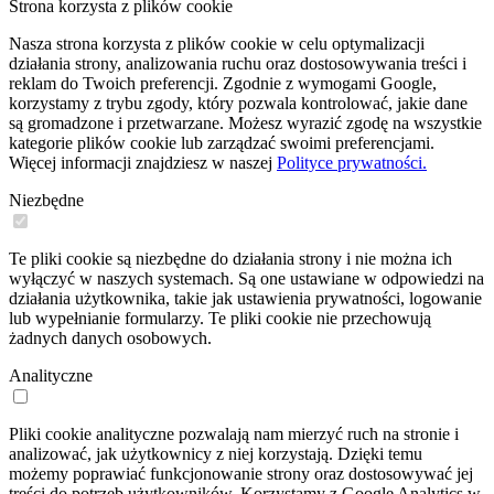
Strona korzysta z plików cookie
Nasza strona korzysta z plików cookie w celu optymalizacji
działania strony, analizowania ruchu oraz dostosowywania treści i
reklam do Twoich preferencji. Zgodnie z wymogami Google,
korzystamy z trybu zgody, który pozwala kontrolować, jakie dane
są gromadzone i przetwarzane. Możesz wyrazić zgodę na wszystkie
kategorie plików cookie lub zarządzać swoimi preferencjami.
Więcej informacji znajdziesz w naszej
Polityce prywatności.
Niezbędne
Te pliki cookie są niezbędne do działania strony i nie można ich
wyłączyć w naszych systemach. Są one ustawiane w odpowiedzi na
działania użytkownika, takie jak ustawienia prywatności, logowanie
lub wypełnianie formularzy. Te pliki cookie nie przechowują
żadnych danych osobowych.
Analityczne
Pliki cookie analityczne pozwalają nam mierzyć ruch na stronie i
analizować, jak użytkownicy z niej korzystają. Dzięki temu
możemy poprawiać funkcjonowanie strony oraz dostosowywać jej
treści do potrzeb użytkowników. Korzystamy z Google Analytics w