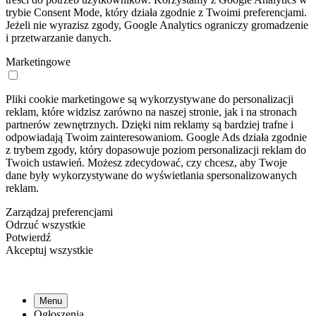
trybie Consent Mode, który działa zgodnie z Twoimi preferencjami.
Jeżeli nie wyrazisz zgody, Google Analytics ograniczy gromadzenie
i przetwarzanie danych.
Marketingowe
Pliki cookie marketingowe są wykorzystywane do personalizacji
reklam, które widzisz zarówno na naszej stronie, jak i na stronach
partnerów zewnętrznych. Dzięki nim reklamy są bardziej trafne i
odpowiadają Twoim zainteresowaniom. Google Ads działa zgodnie
z trybem zgody, który dopasowuje poziom personalizacji reklam do
Twoich ustawień. Możesz zdecydować, czy chcesz, aby Twoje
dane były wykorzystywane do wyświetlania spersonalizowanych
reklam.
Zarządzaj preferencjami
Odrzuć wszystkie
Potwierdź
Akceptuj wszystkie
Menu
Ogłoszenia