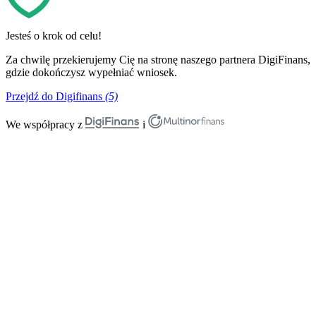
Jesteś o krok od celu!
Za chwilę przekierujemy Cię na stronę naszego partnera DigiFinans,
gdzie dokończysz wypełniać wniosek.
Przejdź do Digifinans
(5)
We współpracy z
i