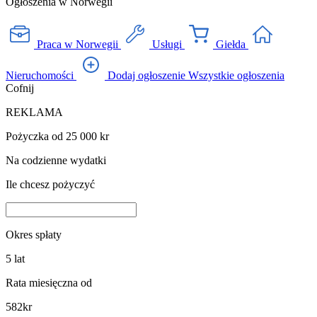
Ogłoszenia w Norwegii
Praca w Norwegii
Usługi
Giełda
Nieruchomości
Dodaj ogłoszenie
Wszystkie ogłoszenia
Cofnij
REKLAMA
Pożyczka od 25 000 kr
Na codzienne wydatki
Ile chcesz pożyczyć
Okres spłaty
5
lat
Rata miesięczna od
582
kr