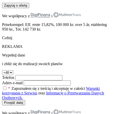
Zapytaj o ofertę
We współpracy z
i
Priseksempel: Eff. rente 15,82%, 100 000 kr. over 5 år, etablering
950 kr., Tot. 142 730 kr.
Cofnij
REKLAMA
Wypełnij dane
i zbliż się do realizacji swoich planów
Telefon
Adres e-mail
*
Zapoznałem się z treścią i akceptuję w całości
Warunki
korzystania z Serwisu
oraz
Informację o Przetwarzaniu Danych
Osobowych.
Przejdź dalej
We współpracy z
i