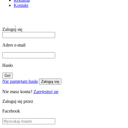
Reklama
Kontakt
Zaloguj się
Adres e-mail
Hasło
Nie pamiętam hasła
Zaloguj się
Nie masz konta?
Zarejestruj się
Zaloguj się przez
Facebook