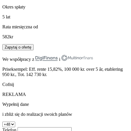
Okres spłaty
5
lat
Rata miesięczna od
582
kr
Zapytaj o ofertę
We współpracy z
i
Priseksempel: Eff. rente 15,82%, 100 000 kr. over 5 år, etablering
950 kr., Tot. 142 730 kr.
Cofnij
REKLAMA
Wypełnij dane
i zbliż się do realizacji swoich planów
Telefon