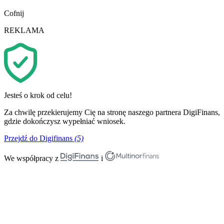
Cofnij
REKLAMA
Jesteś o krok od celu!
Za chwilę przekierujemy Cię na stronę naszego partnera DigiFinans,
gdzie dokończysz wypełniać wniosek.
Przejdź do Digifinans
(5)
We współpracy z
i