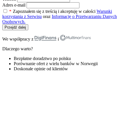
Adres e-mail
*
Zapoznałem się z treścią i akceptuję w całości
Warunki
korzystania z Serwisu
oraz
Informację o Przetwarzaniu Danych
Osobowych.
Przejdź dalej
We współpracy z
i
Dlaczego warto?
Bezpłatne doradztwo po polsku
Porównanie ofert z wielu banków w Norwegii
Doskonałe opinie od klientów