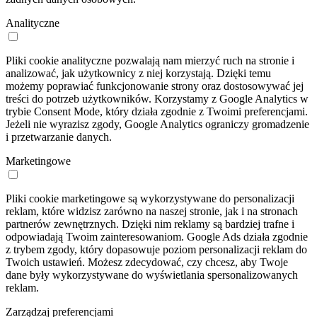
Analityczne
Pliki cookie analityczne pozwalają nam mierzyć ruch na stronie i
analizować, jak użytkownicy z niej korzystają. Dzięki temu
możemy poprawiać funkcjonowanie strony oraz dostosowywać jej
treści do potrzeb użytkowników. Korzystamy z Google Analytics w
trybie Consent Mode, który działa zgodnie z Twoimi preferencjami.
Jeżeli nie wyrazisz zgody, Google Analytics ograniczy gromadzenie
i przetwarzanie danych.
Marketingowe
Pliki cookie marketingowe są wykorzystywane do personalizacji
reklam, które widzisz zarówno na naszej stronie, jak i na stronach
partnerów zewnętrznych. Dzięki nim reklamy są bardziej trafne i
odpowiadają Twoim zainteresowaniom. Google Ads działa zgodnie
z trybem zgody, który dopasowuje poziom personalizacji reklam do
Twoich ustawień. Możesz zdecydować, czy chcesz, aby Twoje
dane były wykorzystywane do wyświetlania spersonalizowanych
reklam.
Zarządzaj preferencjami