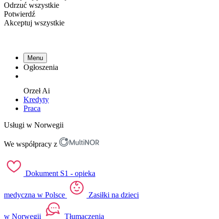
Odrzuć wszystkie
Potwierdź
Akceptuj wszystkie
Menu
Ogłoszenia
Orzeł
Ai
Kredyty
Praca
Usługi w Norwegii
We współpracy z
Dokument S1 - opieka
medyczna w Polsce
Zasiłki na dzieci
w Norwegii
Tłumaczenia