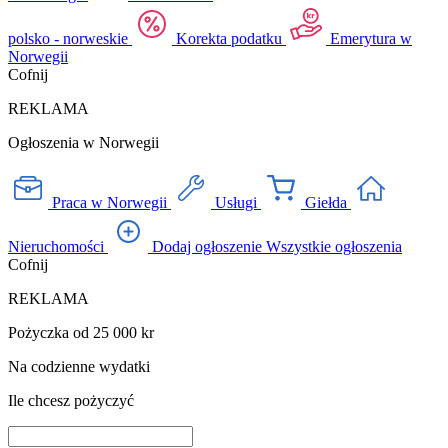
polsko - norweskie
Korekta podatku
Emerytura w
Norwegii
Cofnij
REKLAMA
Ogłoszenia w Norwegii
Praca w Norwegii
Usługi
Giełda
Nieruchomości
Dodaj ogłoszenie
Wszystkie ogłoszenia
Cofnij
REKLAMA
Pożyczka od 25 000 kr
Na codzienne wydatki
Ile chcesz pożyczyć