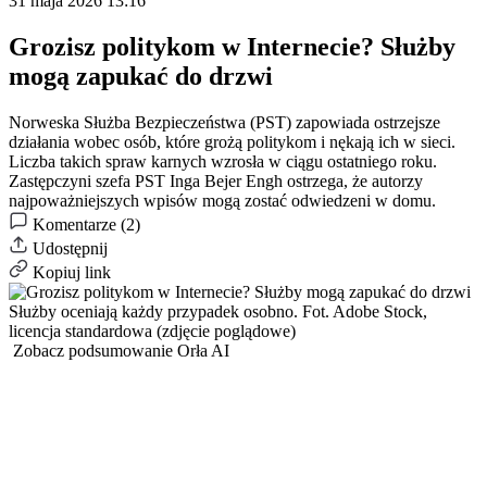
31 maja 2026 13:16
Grozisz politykom w Internecie? Służby
mogą zapukać do drzwi
Norweska Służba Bezpieczeństwa (PST) zapowiada ostrzejsze
działania wobec osób, które grożą politykom i nękają ich w sieci.
Liczba takich spraw karnych wzrosła w ciągu ostatniego roku.
Zastępczyni szefa PST Inga Bejer Engh ostrzega, że autorzy
najpoważniejszych wpisów mogą zostać odwiedzeni w domu.
Komentarze (2)
Udostępnij
Kopiuj link
Służby oceniają każdy przypadek osobno.
Fot. Adobe Stock,
licencja standardowa (zdjęcie poglądowe)
Zobacz podsumowanie Orła AI