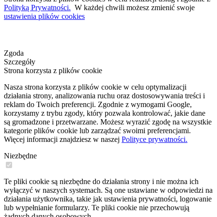
Polityką Prywatności.
W każdej chwili możesz zmienić swoje
ustawienia plików cookies
Zgoda
Szczegóły
Strona korzysta z plików cookie
Nasza strona korzysta z plików cookie w celu optymalizacji
działania strony, analizowania ruchu oraz dostosowywania treści i
reklam do Twoich preferencji. Zgodnie z wymogami Google,
korzystamy z trybu zgody, który pozwala kontrolować, jakie dane
są gromadzone i przetwarzane. Możesz wyrazić zgodę na wszystkie
kategorie plików cookie lub zarządzać swoimi preferencjami.
Więcej informacji znajdziesz w naszej
Polityce prywatności.
Niezbędne
Te pliki cookie są niezbędne do działania strony i nie można ich
wyłączyć w naszych systemach. Są one ustawiane w odpowiedzi na
działania użytkownika, takie jak ustawienia prywatności, logowanie
lub wypełnianie formularzy. Te pliki cookie nie przechowują
żadnych danych osobowych.