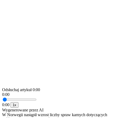
Odsłuchaj artykuł
0:00
0:00
0:00
1x
Wygenerowane przez AI
W Norwegii nastąpił wzrost liczby spraw karnych dotyczących