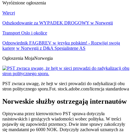
Wyróżnione ogłoszenia
Więcej
Odszkodowanie za WYPADEK DROGOWY w Norwegii
Transport Oslo i okolice
Odpowiednik FAGBREV w języku polskim! - Rozwijaj swoją
karierę w Norwegii z D&A Spesialistene AS
Ogłoszenia MojaNorwegia
PST zwraca uwagę, że hejt w sieci prowadzi do radykalizacji obu
stron politycznego sporu.
Fot. stock.adobe.com/licencja standardowa
Norweskie służby ostrzegają internautów
Opisywana przez kierownictwo PST sprawa dotyczyła
rasistowskich i grożących wiadomości wobec polityka. W treści
pojawiły się zapowiedzi przemocy. Dwie inne sprawy zakończyły
się mandatami po 6000 NOK. Dotyczyły zachowań uznanych za