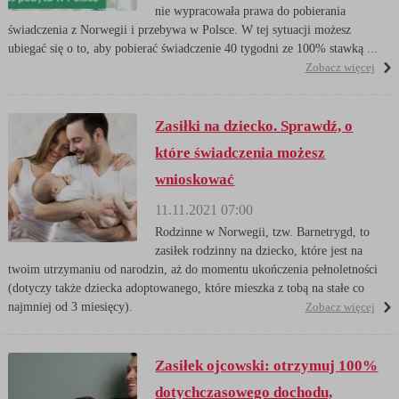
nie wypracowała prawa do pobierania
świadczenia z Norwegii i przebywa w Polsce. W tej sytuacji możesz
ubiegać się o to, aby pobierać świadczenie 40 tygodni ze 100% stawką ...
Zobacz więcej
Zasiłki na dziecko. Sprawdź, o
które świadczenia możesz
wnioskować
11.11.2021 07:00
Rodzinne w Norwegii, tzw. Barnetrygd, to
zasiłek rodzinny na dziecko, które jest na
twoim utrzymaniu od narodzin, aż do momentu ukończenia pełnoletności
(dotyczy także dziecka adoptowanego, które mieszka z tobą na stałe co
najmniej od 3 miesięcy).
Zobacz więcej
Zasiłek ojcowski: otrzymuj 100%
dotychczasowego dochodu,