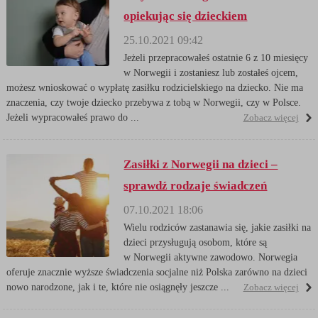
opiekując się dzieckiem
25.10.2021 09:42
Jeżeli przepracowałeś ostatnie 6 z 10 miesięcy
w Norwegii i zostaniesz lub zostałeś ojcem,
możesz wnioskować o wypłatę zasiłku rodzicielskiego na dziecko. Nie ma
znaczenia, czy twoje dziecko przebywa z tobą w Norwegii, czy w Polsce.
Jeżeli wypracowałeś prawo do ...
Zobacz więcej
Zasiłki z Norwegii na dzieci –
sprawdź rodzaje świadczeń
07.10.2021 18:06
Wielu rodziców zastanawia się, jakie zasiłki na
dzieci przysługują osobom, które są
w Norwegii aktywne zawodowo. Norwegia
oferuje znacznie wyższe świadczenia socjalne niż Polska zarówno na dzieci
nowo narodzone, jak i te, które nie osiągnęły jeszcze ...
Zobacz więcej