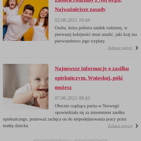
Najważniejsze zasady
02.08.2021 10:44
Osoba, która pobiera zasiłek rodzinny, w
pierwszej kolejności musi ustalić, jaki kraj ma
pierwszeństwo jego wypłaty.
Zobacz więcej
Najnowsze informacje o zasiłku
opiekuńczym. Wnioskuj, póki
możesz
07.06.2021 09:43
Obecnie rządząca partia w Norwegii
opowiedziała się za zniesieniem zasiłku
opiekuńczego, ponieważ zachęca on do niepodejmowania pracy przez
matkę dziecka.
Zobacz więcej