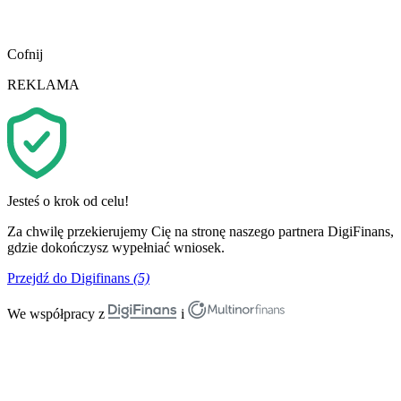
Cofnij
REKLAMA
Jesteś o krok od celu!
Za chwilę przekierujemy Cię na stronę naszego partnera DigiFinans,
gdzie dokończysz wypełniać wniosek.
Przejdź do Digifinans
(5)
We współpracy z
i