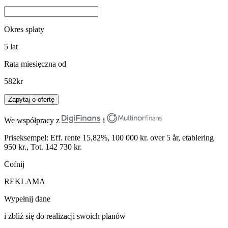
Okres spłaty
5
lat
Rata miesięczna od
582
kr
Zapytaj o ofertę
We współpracy z
i
Priseksempel: Eff. rente 15,82%, 100 000 kr. over 5 år, etablering
950 kr., Tot. 142 730 kr.
Cofnij
REKLAMA
Wypełnij dane
i zbliż się do realizacji swoich planów