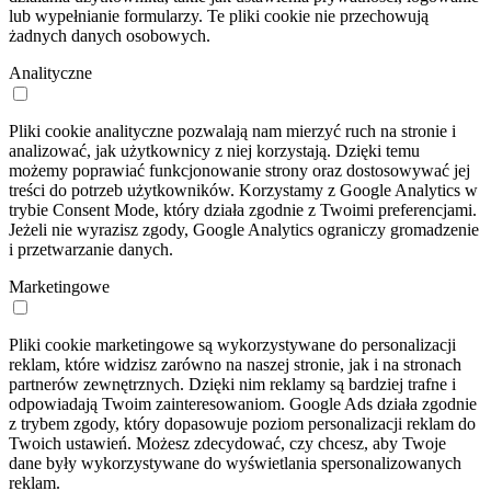
lub wypełnianie formularzy. Te pliki cookie nie przechowują
żadnych danych osobowych.
Analityczne
Pliki cookie analityczne pozwalają nam mierzyć ruch na stronie i
analizować, jak użytkownicy z niej korzystają. Dzięki temu
możemy poprawiać funkcjonowanie strony oraz dostosowywać jej
treści do potrzeb użytkowników. Korzystamy z Google Analytics w
trybie Consent Mode, który działa zgodnie z Twoimi preferencjami.
Jeżeli nie wyrazisz zgody, Google Analytics ograniczy gromadzenie
i przetwarzanie danych.
Marketingowe
Pliki cookie marketingowe są wykorzystywane do personalizacji
reklam, które widzisz zarówno na naszej stronie, jak i na stronach
partnerów zewnętrznych. Dzięki nim reklamy są bardziej trafne i
odpowiadają Twoim zainteresowaniom. Google Ads działa zgodnie
z trybem zgody, który dopasowuje poziom personalizacji reklam do
Twoich ustawień. Możesz zdecydować, czy chcesz, aby Twoje
dane były wykorzystywane do wyświetlania spersonalizowanych
reklam.