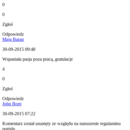
0
0
Zgłoś
Odpowiedz
Maja Baran
30-09-2015 09:48
Wspaniała pasja poza pracą..gratulacje
4
0
Zgłoś
Odpowiedz
John Born
30-09-2015 07:22
Komentarz został usunięty ze względu na naruszenie regulaminu
portalu