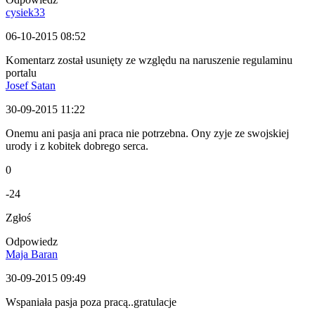
cysiek33
06-10-2015 08:52
Komentarz został usunięty ze względu na naruszenie regulaminu
portalu
Josef Satan
30-09-2015 11:22
Onemu ani pasja ani praca nie potrzebna. Ony zyje ze swojskiej
urody i z kobitek dobrego serca.
0
-24
Zgłoś
Odpowiedz
Maja Baran
30-09-2015 09:49
Wspaniała pasja poza pracą..gratulacje