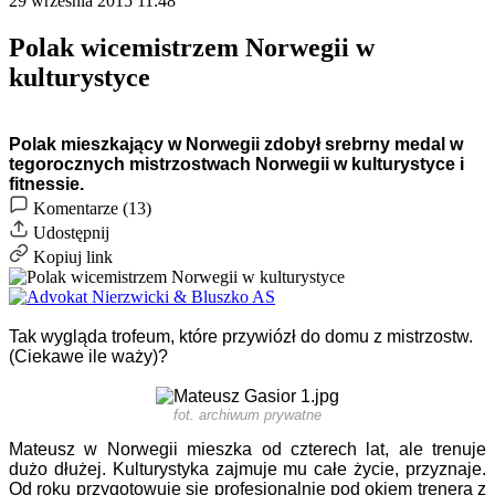
29 września 2015 11:48
Polak wicemistrzem Norwegii w
kulturystyce
Polak mieszkający w Norwegii zdobył srebrny medal w
tegorocznych mistrzostwach Norwegii w kulturystyce i
fitnessie.
Komentarze (13)
Udostępnij
Kopiuj link
Tak wygląda trofeum, które przywiózł do domu z mistrzostw.
(Ciekawe ile waży)?
fot. archiwum prywatne
Mateusz w Norwegii mieszka od czterech lat, ale trenuje
dużo dłużej. Kulturystyka zajmuje mu całe życie, przyznaje.
Od roku przygotowuje się profesjonalnie pod okiem trenera z