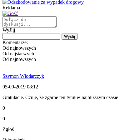
Reklama
Wyślij
Komentarze:
Od najnowszych
Od najstarszych
Od najnowszych
Szymon Włodarczyk
05-09-2019 08:12
Gratulacje. Czuje, że zgarne ten tytuł w najbliższym czasie
0
0
Zgłoś
Odpowiedz