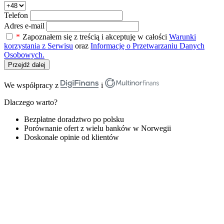
Telefon
Adres e-mail
*
Zapoznałem się z treścią i akceptuję w całości
Warunki
korzystania z Serwisu
oraz
Informację o Przetwarzaniu Danych
Osobowych.
Przejdź dalej
We współpracy z
i
Dlaczego warto?
Bezpłatne doradztwo po polsku
Porównanie ofert z wielu banków w Norwegii
Doskonałe opinie od klientów