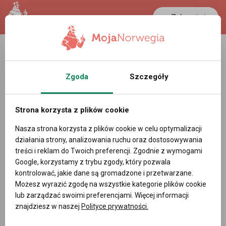
Zaloguj się
LANCASTER
1 NOK
23.3 °C
0.3881 PLN
Zgoda
Szczegóły
Nie ma takiego wpisu w bazie
Strona korzysta z plików cookie
Nasza strona korzysta z plików cookie w celu optymalizacji
działania strony, analizowania ruchu oraz dostosowywania
treści i reklam do Twoich preferencji. Zgodnie z wymogami
Google, korzystamy z trybu zgody, który pozwala
kontrolować, jakie dane są gromadzone i przetwarzane.
Możesz wyrazić zgodę na wszystkie kategorie plików cookie
lub zarządzać swoimi preferencjami. Więcej informacji
znajdziesz w naszej
Polityce prywatności.