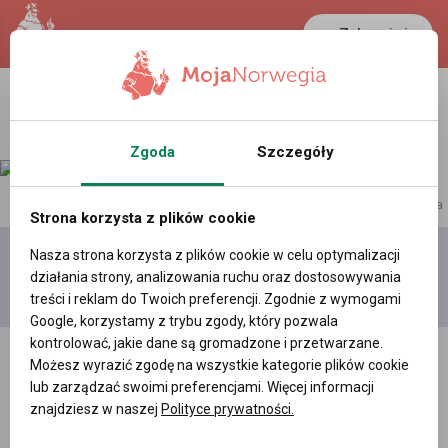
Zaloguj się
Zgoda
Szczegóły
reklama
Strona korzysta z plików cookie
Nasza strona korzysta z plików cookie w celu optymalizacji
Dodaj
Moje
Wszystkie
działania strony, analizowania ruchu oraz dostosowywania
film
filmy
filmy
treści i reklam do Twoich preferencji. Zgodnie z wymogami
Google, korzystamy z trybu zgody, który pozwala
kontrolować, jakie dane są gromadzone i przetwarzane.
Możesz wyrazić zgodę na wszystkie kategorie plików cookie
lub zarządzać swoimi preferencjami. Więcej informacji
znajdziesz w naszej
Polityce prywatności.