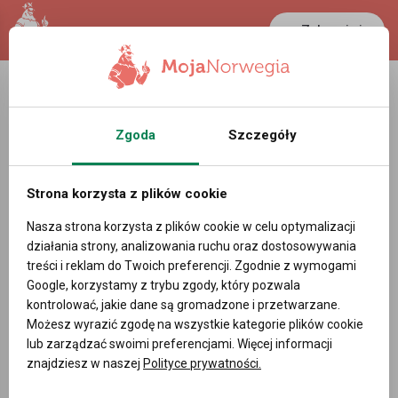
Zaloguj się
LANCASTER
1 NOK
25.6 °C
0.3865 PLN
Zgoda
Szczegóły
Strona korzysta z plików cookie
Nasza strona korzysta z plików cookie w celu optymalizacji
działania strony, analizowania ruchu oraz dostosowywania
treści i reklam do Twoich preferencji. Zgodnie z wymogami
Google, korzystamy z trybu zgody, który pozwala
kontrolować, jakie dane są gromadzone i przetwarzane.
Możesz wyrazić zgodę na wszystkie kategorie plików cookie
lub zarządzać swoimi preferencjami. Więcej informacji
znajdziesz w naszej
Polityce prywatności.