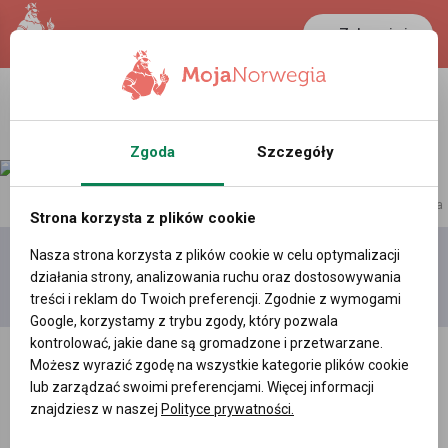
Zaloguj się
Zgoda
Szczegóły
reklama
Strona korzysta z plików cookie
Nasza strona korzysta z plików cookie w celu optymalizacji
Dodaj
Moje
Wszystkie
działania strony, analizowania ruchu oraz dostosowywania
film
filmy
filmy
treści i reklam do Twoich preferencji. Zgodnie z wymogami
Google, korzystamy z trybu zgody, który pozwala
kontrolować, jakie dane są gromadzone i przetwarzane.
Możesz wyrazić zgodę na wszystkie kategorie plików cookie
lub zarządzać swoimi preferencjami. Więcej informacji
znajdziesz w naszej
Polityce prywatności.