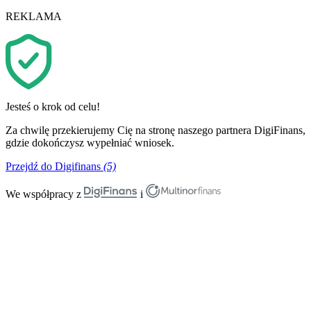
REKLAMA
Jesteś o krok od celu!
Za chwilę przekierujemy Cię na stronę naszego partnera DigiFinans,
gdzie dokończysz wypełniać wniosek.
Przejdź do Digifinans
(5)
We współpracy z
i