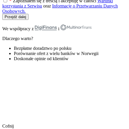
*
Zapoznałem się z treścią i akceptuję w całości
Warunki
korzystania z Serwisu
oraz
Informację o Przetwarzaniu Danych
Osobowych.
Przejdź dalej
We współpracy z
i
Dlaczego warto?
Bezpłatne doradztwo po polsku
Porównanie ofert z wielu banków w Norwegii
Doskonałe opinie od klientów
Cofnij