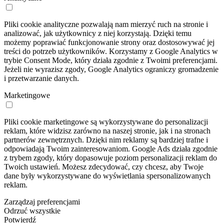
Pliki cookie analityczne pozwalają nam mierzyć ruch na stronie i
analizować, jak użytkownicy z niej korzystają. Dzięki temu
możemy poprawiać funkcjonowanie strony oraz dostosowywać jej
treści do potrzeb użytkowników. Korzystamy z Google Analytics w
trybie Consent Mode, który działa zgodnie z Twoimi preferencjami.
Jeżeli nie wyrazisz zgody, Google Analytics ograniczy gromadzenie
i przetwarzanie danych.
Marketingowe
Pliki cookie marketingowe są wykorzystywane do personalizacji
reklam, które widzisz zarówno na naszej stronie, jak i na stronach
partnerów zewnętrznych. Dzięki nim reklamy są bardziej trafne i
odpowiadają Twoim zainteresowaniom. Google Ads działa zgodnie
z trybem zgody, który dopasowuje poziom personalizacji reklam do
Twoich ustawień. Możesz zdecydować, czy chcesz, aby Twoje
dane były wykorzystywane do wyświetlania spersonalizowanych
reklam.
Zarządzaj preferencjami
Odrzuć wszystkie
Potwierdź