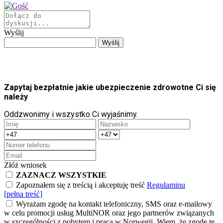
Wyślij
Zapytaj bezpłatnie jakie ubezpieczenie zdrowotne Ci się
należy
Oddzwonimy i wszystko Ci wyjaśnimy.
Złóż wniosek
ZAZNACZ WSZYSTKIE
Zapoznałem się z treścią i akceptuję treść
Regulaminu
[pełna treść]
Wyrażam zgodę na kontakt telefoniczny, SMS oraz e-mailowy
w celu promocji usług MultiNOR oraz jego partnerów związanych
w szczególności z pobytem i pracą w Norwegii. Wiem, że zgodę tę