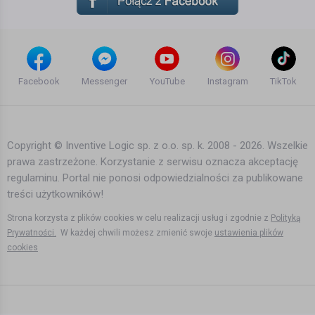
Facebook
Messenger
YouTube
Instagram
TikTok
Copyright © Inventive Logic sp. z o.o. sp. k. 2008 - 2026. Wszelkie
prawa zastrzeżone. Korzystanie z serwisu oznacza akceptację
regulaminu. Portal nie ponosi odpowiedzialności za publikowane
treści użytkowników!
Strona korzysta z plików cookies w celu realizacji usług i zgodnie z
Polityką
Prywatności.
W każdej chwili możesz zmienić swoje
ustawienia plików
cookies