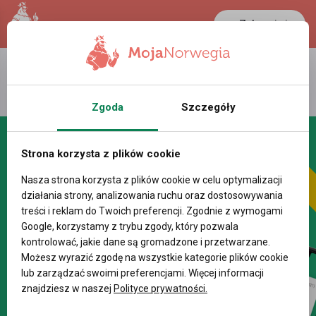
Zaloguj się
LANCASTER
1 NOK
36.5 °C
0.3898 PLN
Zgoda
Szczegóły
Strona korzysta z plików cookie
Nasza strona korzysta z plików cookie w celu optymalizacji
działania strony, analizowania ruchu oraz dostosowywania
treści i reklam do Twoich preferencji. Zgodnie z wymogami
Google, korzystamy z trybu zgody, który pozwala
kontrolować, jakie dane są gromadzone i przetwarzane.
Możesz wyrazić zgodę na wszystkie kategorie plików cookie
lub zarządzać swoimi preferencjami. Więcej informacji
znajdziesz w naszej
Polityce prywatności.