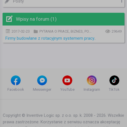
1
Posty
Wpisy na forum (1)
2017-02-23
PYTANIA O PRACE, BIZNES, PODATKI, FORMALNOŚCI I URZĘDY
29649
Firmy budowlane z rotacyjnym systemem pracy..
Facebook
Messenger
YouTube
Instagram
TikTok
Copyright © Inventive Logic sp. z o.o. sp. k. 2008 - 2026. Wszelkie
prawa zastrzeżone. Korzystanie z serwisu oznacza akceptację