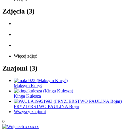
Zdjęcia (3)
Więcej zdjęć
Znajomi (3)
Maksym Kuryś
Kinga Kulesza
FRYZJERSTWO PAULINA Bojar
Wszyscy znajomi
0