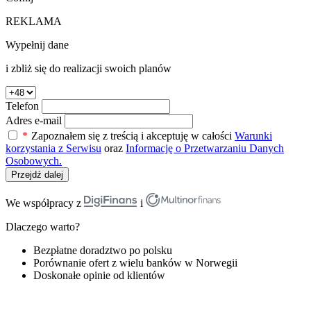
REKLAMA
Wypełnij dane
i zbliż się do realizacji swoich planów
Telefon
Adres e-mail
*
Zapoznałem się z treścią i akceptuję w całości
Warunki
korzystania z Serwisu
oraz
Informację o Przetwarzaniu Danych
Osobowych.
Przejdź dalej
We współpracy z
i
Dlaczego warto?
Bezpłatne doradztwo po polsku
Porównanie ofert z wielu banków w Norwegii
Doskonałe opinie od klientów