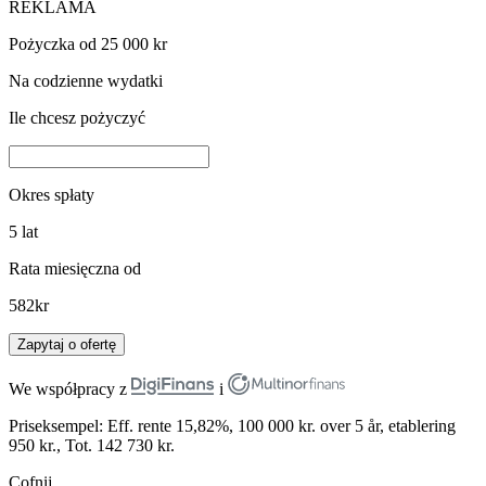
REKLAMA
Pożyczka od 25 000 kr
Na codzienne wydatki
Ile chcesz pożyczyć
Okres spłaty
5
lat
Rata miesięczna od
582
kr
Zapytaj o ofertę
We współpracy z
i
Priseksempel: Eff. rente 15,82%, 100 000 kr. over 5 år, etablering
950 kr., Tot. 142 730 kr.
Cofnij