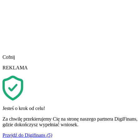
Cofnij
REKLAMA
Jesteś o krok od celu!
Za chwilę przekierujemy Cię na stronę naszego partnera DigiFinans,
gdzie dokończysz wypełniać wniosek.
Przejdź do Digifinans
(5)