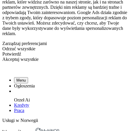
reklam, które widzisz zarówno na naszej stronie, jak i na stronach
partnerów zewnętrznych. Dzięki nim reklamy są bardziej trafne i
odpowiadają Twoim zainteresowaniom. Google Ads działa zgodnie
z trybem zgody, który dopasowuje poziom personalizacji reklam do
Twoich ustawień. Możesz zdecydować, czy chcesz, aby Twoje
dane były wykorzystywane do wyświetlania spersonalizowanych
reklam.
Zarządzaj preferencjami
Odrzuć wszystkie
Potwierdź
Akceptuj wszystkie
Menu
Ogłoszenia
Orzeł
Ai
Kredyty
Praca
Usługi w Norwegii