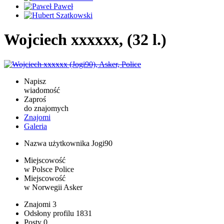
Wojciech xxxxxx, (32 l.)
Napisz
wiadomość
Zaproś
do znajomych
Znajomi
Galeria
Nazwa użytkownika
Jogi90
Miejscowość
w Polsce
Police
Miejscowość
w Norwegii
Asker
Znajomi
3
Odsłony profilu
1831
Posty
0