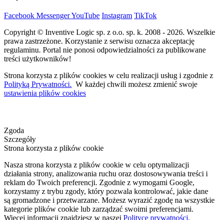
Facebook
Messenger
YouTube
Instagram
TikTok
Copyright © Inventive Logic sp. z o.o. sp. k. 2008 - 2026. Wszelkie
prawa zastrzeżone. Korzystanie z serwisu oznacza akceptację
regulaminu. Portal nie ponosi odpowiedzialności za publikowane
treści użytkowników!
Strona korzysta z plików cookies w celu realizacji usług i zgodnie z
Polityką Prywatności.
W każdej chwili możesz zmienić swoje
ustawienia plików cookies
Zgoda
Szczegóły
Strona korzysta z plików cookie
Nasza strona korzysta z plików cookie w celu optymalizacji
działania strony, analizowania ruchu oraz dostosowywania treści i
reklam do Twoich preferencji. Zgodnie z wymogami Google,
korzystamy z trybu zgody, który pozwala kontrolować, jakie dane
są gromadzone i przetwarzane. Możesz wyrazić zgodę na wszystkie
kategorie plików cookie lub zarządzać swoimi preferencjami.
Więcej informacji znajdziesz w naszej
Polityce prywatności.