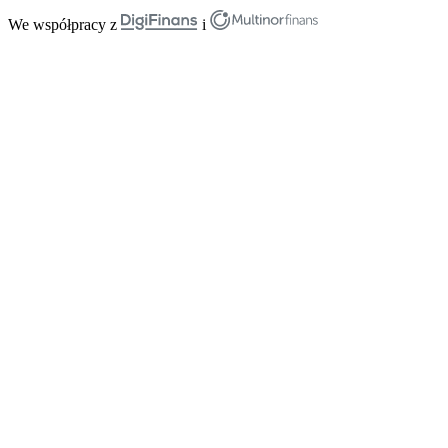
We współpracy z
i