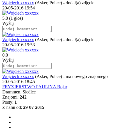
Wojciech xxxxxx
(Asker, Police)
-
dodał(a) zdjęcie
20-05-2016 19:54
5.0
(1 głos)
Wyślij
Wojciech xxxxxx
(Asker, Police)
-
dodał(a) zdjęcie
20-05-2016 19:53
0.0
Wyślij
Wojciech xxxxxx
(Asker, Police)
-
ma nowego znajomego
20-05-2016 18:45
FRYZJERSTWO PAULINA Bojar
Drammen, Siedlce
Znajomi:
242
Posty:
1
Z nami od:
29-07-2015