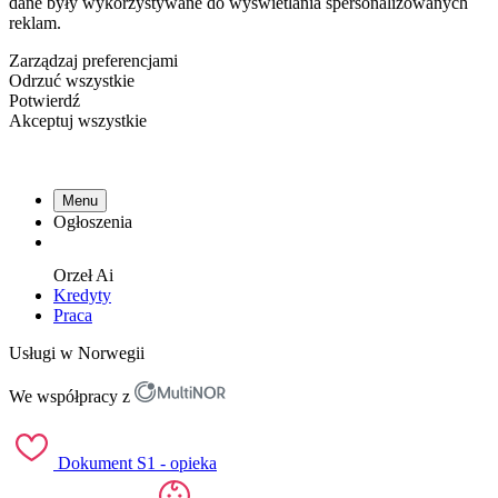
dane były wykorzystywane do wyświetlania spersonalizowanych
reklam.
Zarządzaj preferencjami
Odrzuć wszystkie
Potwierdź
Akceptuj wszystkie
Menu
Ogłoszenia
Orzeł
Ai
Kredyty
Praca
Usługi w Norwegii
We współpracy z
Dokument S1 - opieka