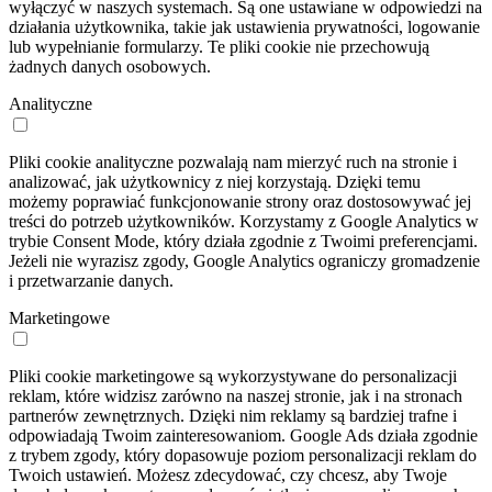
wyłączyć w naszych systemach. Są one ustawiane w odpowiedzi na
działania użytkownika, takie jak ustawienia prywatności, logowanie
lub wypełnianie formularzy. Te pliki cookie nie przechowują
żadnych danych osobowych.
Analityczne
Pliki cookie analityczne pozwalają nam mierzyć ruch na stronie i
analizować, jak użytkownicy z niej korzystają. Dzięki temu
możemy poprawiać funkcjonowanie strony oraz dostosowywać jej
treści do potrzeb użytkowników. Korzystamy z Google Analytics w
trybie Consent Mode, który działa zgodnie z Twoimi preferencjami.
Jeżeli nie wyrazisz zgody, Google Analytics ograniczy gromadzenie
i przetwarzanie danych.
Marketingowe
Pliki cookie marketingowe są wykorzystywane do personalizacji
reklam, które widzisz zarówno na naszej stronie, jak i na stronach
partnerów zewnętrznych. Dzięki nim reklamy są bardziej trafne i
odpowiadają Twoim zainteresowaniom. Google Ads działa zgodnie
z trybem zgody, który dopasowuje poziom personalizacji reklam do
Twoich ustawień. Możesz zdecydować, czy chcesz, aby Twoje