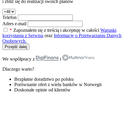
i zbliż się do realizacji swoich planów
Telefon
Adres e-mail
*
Zapoznałem się z treścią i akceptuję w całości
Warunki
korzystania z Serwisu
oraz
Informację o Przetwarzaniu Danych
Osobowych.
Przejdź dalej
We współpracy z
i
Dlaczego warto?
Bezpłatne doradztwo po polsku
Porównanie ofert z wielu banków w Norwegii
Doskonałe opinie od klientów