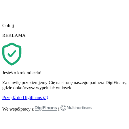
Cofnij
REKLAMA
Jesteś o krok od celu!
Za chwilę przekierujemy Cię na stronę naszego partnera DigiFinans,
gdzie dokończysz wypełniać wniosek.
Przejdź do Digifinans
(5)
We współpracy z
i