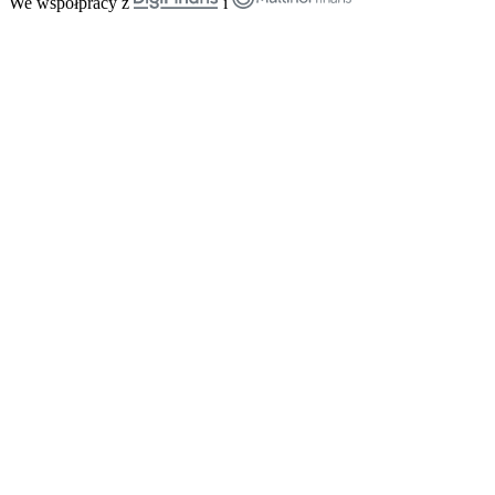
We współpracy z
i