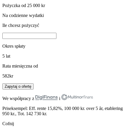
Pożyczka od 25 000 kr
Na codzienne wydatki
Ile chcesz pożyczyć
Okres spłaty
5
lat
Rata miesięczna od
582
kr
Zapytaj o ofertę
We współpracy z
i
Priseksempel: Eff. rente 15,82%, 100 000 kr. over 5 år, etablering
950 kr., Tot. 142 730 kr.
Cofnij