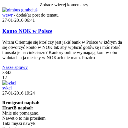
Zobacz więcej komentarzy
wewr
-
dodał(a) post do tematu
27-01-2016 06:41
Konto NOK w Polsce
Witam Orientuje się ktoś czy jest jakiś bank w Polsce w którym da
się otworzyć konto w NOK tak aby wpłacić gotówkę i móc robić
transakcje na cinkciarzu? Kantory online wymagają kont w obu
walutach a ja niestety w NOKach nie mam. Pozdro
Nasze sprawy
3342
12
sykel
27-01-2016 19:24
Remigrant napisał:
HeartB napisał:
Mnie nie pomagano.
Nawet o to nie prosilem.
Taki męski nawyk.