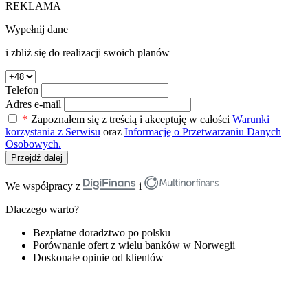
REKLAMA
Wypełnij dane
i zbliż się do realizacji swoich planów
Telefon
Adres e-mail
*
Zapoznałem się z treścią i akceptuję w całości
Warunki
korzystania z Serwisu
oraz
Informację o Przetwarzaniu Danych
Osobowych.
Przejdź dalej
We współpracy z
i
Dlaczego warto?
Bezpłatne doradztwo po polsku
Porównanie ofert z wielu banków w Norwegii
Doskonałe opinie od klientów