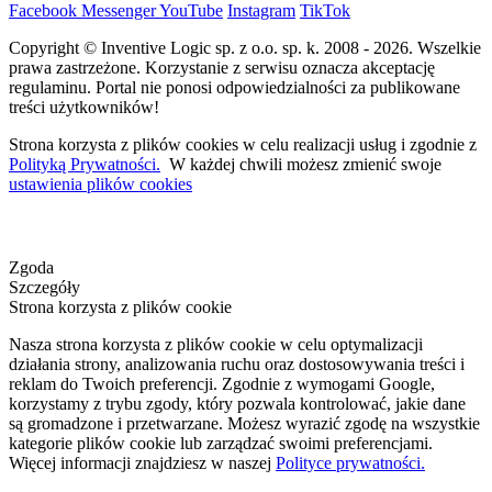
Facebook
Messenger
YouTube
Instagram
TikTok
Copyright © Inventive Logic sp. z o.o. sp. k. 2008 - 2026. Wszelkie
prawa zastrzeżone. Korzystanie z serwisu oznacza akceptację
regulaminu. Portal nie ponosi odpowiedzialności za publikowane
treści użytkowników!
Strona korzysta z plików cookies w celu realizacji usług i zgodnie z
Polityką Prywatności.
W każdej chwili możesz zmienić swoje
ustawienia plików cookies
Zgoda
Szczegóły
Strona korzysta z plików cookie
Nasza strona korzysta z plików cookie w celu optymalizacji
działania strony, analizowania ruchu oraz dostosowywania treści i
reklam do Twoich preferencji. Zgodnie z wymogami Google,
korzystamy z trybu zgody, który pozwala kontrolować, jakie dane
są gromadzone i przetwarzane. Możesz wyrazić zgodę na wszystkie
kategorie plików cookie lub zarządzać swoimi preferencjami.
Więcej informacji znajdziesz w naszej
Polityce prywatności.