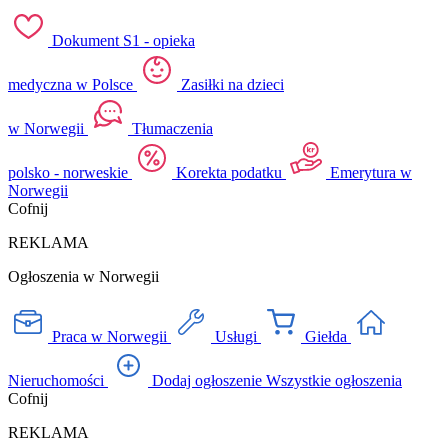
Dokument S1 - opieka
medyczna w Polsce
Zasiłki na dzieci
w Norwegii
Tłumaczenia
polsko - norweskie
Korekta podatku
Emerytura w
Norwegii
Cofnij
REKLAMA
Ogłoszenia w Norwegii
Praca w Norwegii
Usługi
Giełda
Nieruchomości
Dodaj ogłoszenie
Wszystkie ogłoszenia
Cofnij
REKLAMA