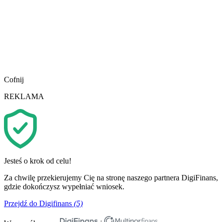
Cofnij
REKLAMA
Jesteś o krok od celu!
Za chwilę przekierujemy Cię na stronę naszego partnera DigiFinans,
gdzie dokończysz wypełniać wniosek.
Przejdź do Digifinans
(5)