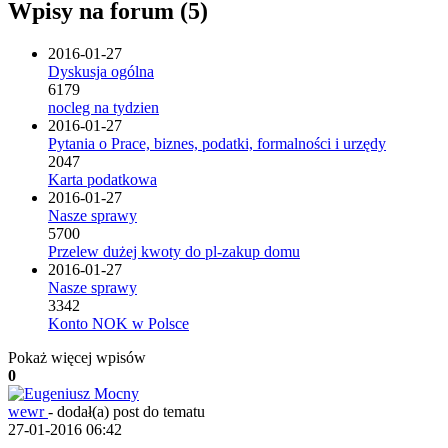
Wpisy na forum (5)
2016-01-27
Dyskusja ogólna
6179
nocleg na tydzien
2016-01-27
Pytania o Prace, biznes, podatki, formalności i urzędy
2047
Karta podatkowa
2016-01-27
Nasze sprawy
5700
Przelew dużej kwoty do pl-zakup domu
2016-01-27
Nasze sprawy
3342
Konto NOK w Polsce
Pokaż więcej wpisów
0
wewr
-
dodał(a) post do tematu
27-01-2016 06:42