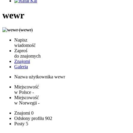
wewr
Napisz
wiadomość
Zaproś
do znajomych
Znajomi
Galeria
Nazwa użytkownika
wewr
Miejscowość
w Polsce
-
Miejscowość
w Norwegii
-
Znajomi
0
Odsłony profilu
902
Posty
5