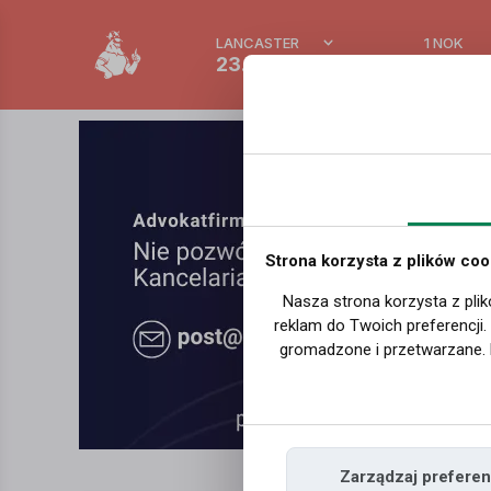
LANCASTER
1 NOK
23.4 °C
0.39 P
Strona korzysta z plików coo
Nasza strona korzysta z plik
reklam do Twoich preferencji
gromadzone i przetwarzane. 
Zarządzaj preferen