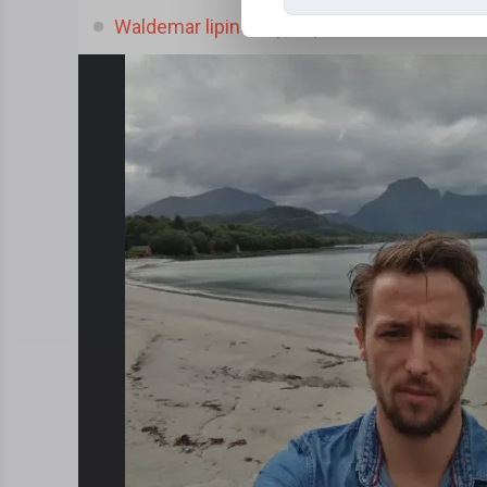
Waldemar lipinski, (33 l.)