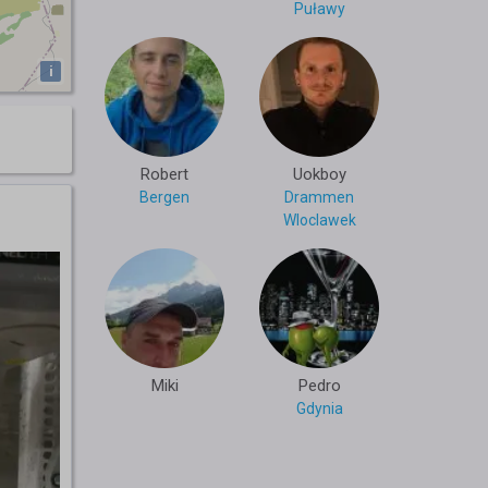
Puławy
i
Robert
Uokboy
Bergen
Drammen
Wloclawek
Miki
Pedro
Gdynia