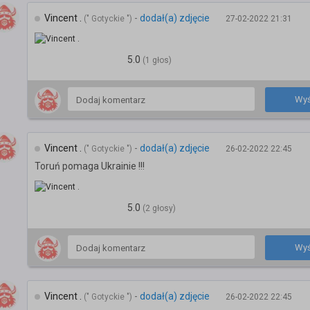
Vincent .
-
dodał(a) zdjęcie
(" Gotyckie ")
27-02-2022 21:31
5.0
(1 głos)
Wyś
Vincent .
-
dodał(a) zdjęcie
(" Gotyckie ")
26-02-2022 22:45
Toruń pomaga Ukrainie !!!
5.0
(2 głosy)
Wyś
Vincent .
-
dodał(a) zdjęcie
(" Gotyckie ")
26-02-2022 22:45