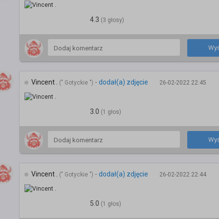
4.3
(3 głosy)
Wyś
Vincent .
-
dodał(a) zdjęcie
(" Gotyckie ")
26-02-2022 22:45
3.0
(1 głos)
Wyś
Vincent .
-
dodał(a) zdjęcie
(" Gotyckie ")
26-02-2022 22:44
5.0
(1 głos)