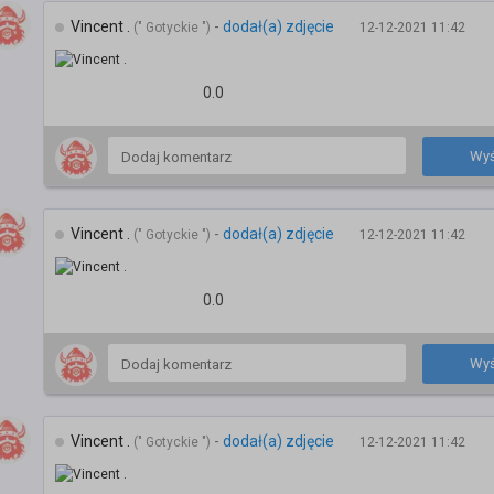
Vincent .
-
dodał(a) zdjęcie
(" Gotyckie ")
12-12-2021 11:42
0.0
Wyś
Vincent .
-
dodał(a) zdjęcie
(" Gotyckie ")
12-12-2021 11:42
0.0
Wyś
Vincent .
-
dodał(a) zdjęcie
(" Gotyckie ")
12-12-2021 11:42