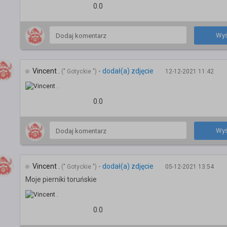
0.0
Wyś
Vincent .
-
dodał(a) zdjęcie
(" Gotyckie ")
12-12-2021 11:42
0.0
Wyś
Vincent .
-
dodał(a) zdjęcie
(" Gotyckie ")
05-12-2021 13:54
Moje pierniki toruńskie
0.0