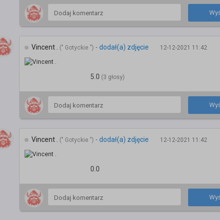
Wyś
Vincent .
-
dodał(a) zdjęcie
(" Gotyckie ")
12-12-2021 11:42
5.0
(3 głosy)
Wyś
Vincent .
-
dodał(a) zdjęcie
(" Gotyckie ")
12-12-2021 11:42
0.0
Wyś