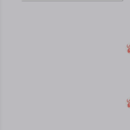
Preikestolen in Norway for
Cercle