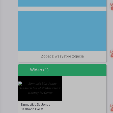
Zobacz wszystkie zdjęcia
Wideo (1)
Einmusik b2b Jonas
Saalbach live at