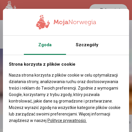
Zaloguj się
LANCASTER
1 NOK
22 °C
0.3894 PLN
Zgoda
Szczegóły
Strona korzysta z plików cookie
Nasza strona korzysta z plików cookie w celu optymalizacji
działania strony, analizowania ruchu oraz dostosowywania
treści i reklam do Twoich preferencji. Zgodnie z wymogami
Google, korzystamy z trybu zgody, który pozwala
kontrolować, jakie dane są gromadzone i przetwarzane.
Możesz wyrazić zgodę na wszystkie kategorie plików cookie
lub zarządzać swoimi preferencjami. Więcej informacji
znajdziesz w naszej
Polityce prywatności.
reklama