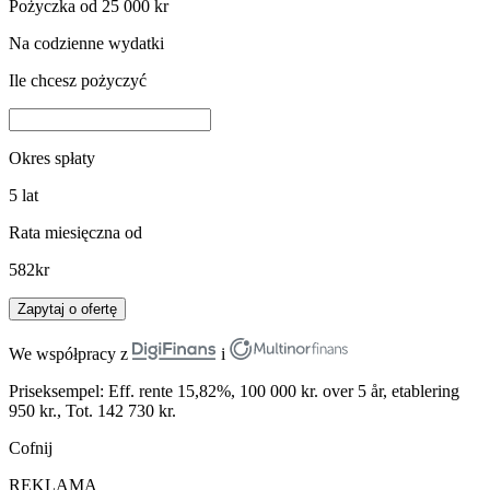
Pożyczka od 25 000 kr
Na codzienne wydatki
Ile chcesz pożyczyć
Okres spłaty
5
lat
Rata miesięczna od
582
kr
Zapytaj o ofertę
We współpracy z
i
Priseksempel: Eff. rente 15,82%, 100 000 kr. over 5 år, etablering
950 kr., Tot. 142 730 kr.
Cofnij
REKLAMA