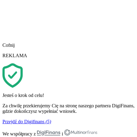
Cofnij
REKLAMA
Jesteś o krok od celu!
Za chwilę przekierujemy Cię na stronę naszego partnera DigiFinans,
gdzie dokończysz wypełniać wniosek.
Przejdź do Digifinans
(5)
We współpracy z
i