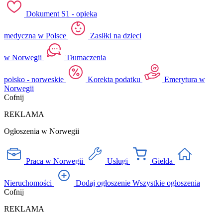
Dokument S1 - opieka
medyczna w Polsce
Zasiłki na dzieci
w Norwegii
Tłumaczenia
polsko - norweskie
Korekta podatku
Emerytura w
Norwegii
Cofnij
REKLAMA
Ogłoszenia w Norwegii
Praca w Norwegii
Usługi
Giełda
Nieruchomości
Dodaj ogłoszenie
Wszystkie ogłoszenia
Cofnij
REKLAMA