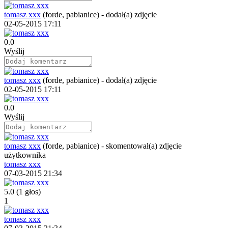
tomasz xxx
(forde, pabianice)
-
dodał(a) zdjęcie
02-05-2015 17:11
0.0
Wyślij
tomasz xxx
(forde, pabianice)
-
dodał(a) zdjęcie
02-05-2015 17:11
0.0
Wyślij
tomasz xxx
(forde, pabianice)
-
skomentował(a) zdjęcie
użytkownika
tomasz xxx
07-03-2015 21:34
5.0
(1 głos)
1
tomasz xxx