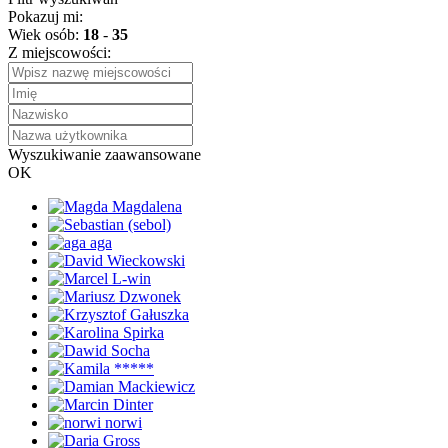
Pokazuj mi:
Wiek osób:
18
-
35
Z miejscowości:
Wyszukiwanie zaawansowane
OK