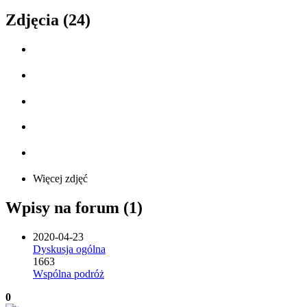
Zdjęcia (24)
Więcej zdjęć
Wpisy na forum (1)
2020-04-23
Dyskusja ogólna
1663
Wspólna podróż
0