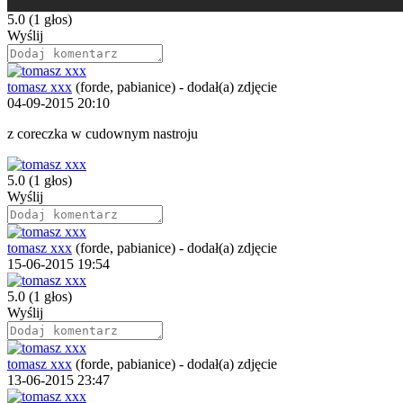
5.0
(1 głos)
Wyślij
tomasz xxx
(forde, pabianice)
-
dodał(a) zdjęcie
04-09-2015 20:10
z coreczka w cudownym nastroju
5.0
(1 głos)
Wyślij
tomasz xxx
(forde, pabianice)
-
dodał(a) zdjęcie
15-06-2015 19:54
5.0
(1 głos)
Wyślij
tomasz xxx
(forde, pabianice)
-
dodał(a) zdjęcie
13-06-2015 23:47