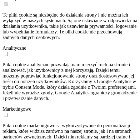
Te pliki cookie są niezbędne do działania strony i nie można ich
wyłączyć w naszych systemach. Są one ustawiane w odpowiedzi na
działania użytkownika, takie jak ustawienia prywatności, logowanie
lub wypełnianie formularzy. Te pliki cookie nie przechowują
żadnych danych osobowych.
Analityczne
Pliki cookie analityczne pozwalają nam mierzyć ruch na stronie i
analizować, jak użytkownicy z niej korzystają. Dzięki temu
możemy poprawiać funkcjonowanie strony oraz dostosowywać jej
treści do potrzeb użytkowników. Korzystamy z Google Analytics w
trybie Consent Mode, który działa zgodnie z Twoimi preferencjami.
Jeżeli nie wyrazisz zgody, Google Analytics ograniczy gromadzenie
i przetwarzanie danych.
Marketingowe
Pliki cookie marketingowe są wykorzystywane do personalizacji
reklam, które widzisz zarówno na naszej stronie, jak i na stronach
partnerów zewnętrznych. Dzięki nim reklamy są bardziej trafne i