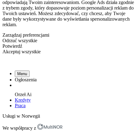
odpowiadają Twoim zainteresowaniom. Google Ads działa zgodnie
z trybem zgody, który dopasowuje poziom personalizacji reklam do
Twoich ustawień. Możesz zdecydować, czy chcesz, aby Twoje
dane były wykorzystywane do wyświetlania spersonalizowanych
reklam.
Zarządzaj preferencjami
Odrzuć wszystkie
Potwierdź
Akceptuj wszystkie
Menu
Ogłoszenia
Orzeł
Ai
Kredyty
Praca
Usługi w Norwegii
We współpracy z