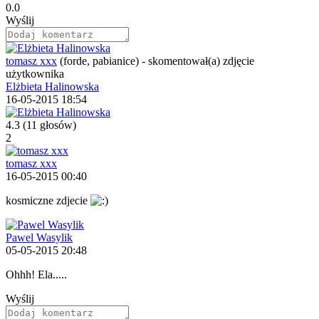
0.0
Wyślij
tomasz xxx
(forde, pabianice)
-
skomentował(a) zdjęcie
użytkownika
Elżbieta Halinowska
16-05-2015 18:54
4.3
(11 głosów)
2
tomasz xxx
16-05-2015 00:40
kosmiczne zdjecie
Pawel Wasylik
05-05-2015 20:48
Ohhh! Ela.....
Wyślij