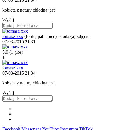
07-03-2015 21:34
kobieta z natury chlodna jest
Wyślij
tomasz xxx
(forde, pabianice)
-
dodał(a) zdjęcie
07-03-2015 21:31
5.0
(1 głos)
1
tomasz xxx
07-03-2015 21:34
kobieta z natury chlodna jest
Wyślij
Facebook
Messenger
YouTube
Instagram
TikTok