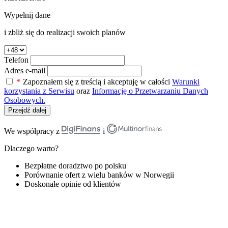
Wypełnij dane
i zbliż się do realizacji swoich planów
Telefon
Adres e-mail
*
Zapoznałem się z treścią i akceptuję w całości
Warunki
korzystania z Serwisu
oraz
Informację o Przetwarzaniu Danych
Osobowych.
Przejdź dalej
We współpracy z
i
Dlaczego warto?
Bezpłatne doradztwo po polsku
Porównanie ofert z wielu banków w Norwegii
Doskonałe opinie od klientów