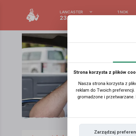
LANCASTER
1 NOK
23.4 °C
0.39 P
Strona korzysta z plików coo
Nasza strona korzysta z plik
reklam do Twoich preferencji
gromadzone i przetwarzane. 
Zarządzaj preferen