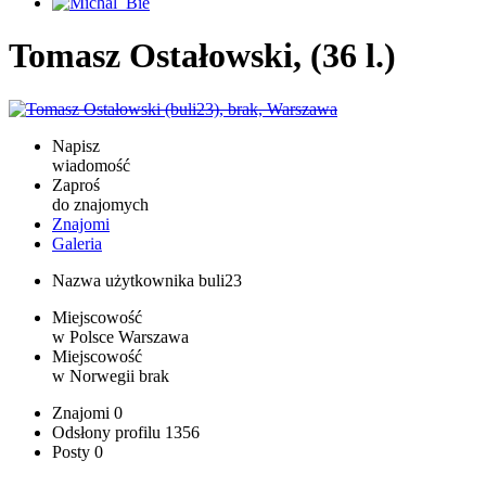
Tomasz Ostałowski, (36 l.)
Napisz
wiadomość
Zaproś
do znajomych
Znajomi
Galeria
Nazwa użytkownika
buli23
Miejscowość
w Polsce
Warszawa
Miejscowość
w Norwegii
brak
Znajomi
0
Odsłony profilu
1356
Posty
0