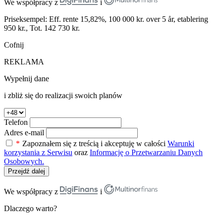
We współpracy z
i
Priseksempel: Eff. rente 15,82%, 100 000 kr. over 5 år, etablering
950 kr., Tot. 142 730 kr.
Cofnij
REKLAMA
Wypełnij dane
i zbliż się do realizacji swoich planów
Telefon
Adres e-mail
*
Zapoznałem się z treścią i akceptuję w całości
Warunki
korzystania z Serwisu
oraz
Informację o Przetwarzaniu Danych
Osobowych.
Przejdź dalej
We współpracy z
i
Dlaczego warto?