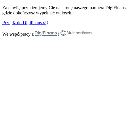
Za chwilę przekierujemy Cię na stronę naszego partnera DigiFinans,
gdzie dokończysz wypełniać wniosek.
Przejdź do Digifinans
(5)
We współpracy z
i