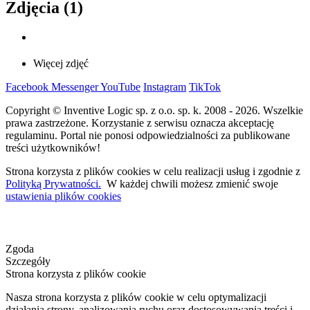
Zdjęcia (1)
Więcej zdjęć
Facebook
Messenger
YouTube
Instagram
TikTok
Copyright © Inventive Logic sp. z o.o. sp. k. 2008 - 2026. Wszelkie
prawa zastrzeżone. Korzystanie z serwisu oznacza akceptację
regulaminu. Portal nie ponosi odpowiedzialności za publikowane
treści użytkowników!
Strona korzysta z plików cookies w celu realizacji usług i zgodnie z
Polityką Prywatności.
W każdej chwili możesz zmienić swoje
ustawienia plików cookies
Zgoda
Szczegóły
Strona korzysta z plików cookie
Nasza strona korzysta z plików cookie w celu optymalizacji
działania strony, analizowania ruchu oraz dostosowywania treści i