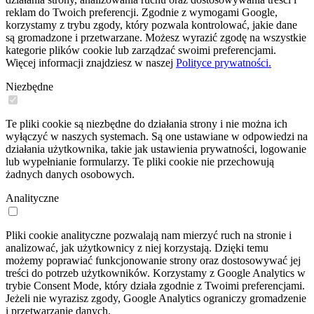
reklam do Twoich preferencji. Zgodnie z wymogami Google,
korzystamy z trybu zgody, który pozwala kontrolować, jakie dane
są gromadzone i przetwarzane. Możesz wyrazić zgodę na wszystkie
kategorie plików cookie lub zarządzać swoimi preferencjami.
Więcej informacji znajdziesz w naszej
Polityce prywatności.
Niezbędne
Te pliki cookie są niezbędne do działania strony i nie można ich
wyłączyć w naszych systemach. Są one ustawiane w odpowiedzi na
działania użytkownika, takie jak ustawienia prywatności, logowanie
lub wypełnianie formularzy. Te pliki cookie nie przechowują
żadnych danych osobowych.
Analityczne
Pliki cookie analityczne pozwalają nam mierzyć ruch na stronie i
analizować, jak użytkownicy z niej korzystają. Dzięki temu
możemy poprawiać funkcjonowanie strony oraz dostosowywać jej
treści do potrzeb użytkowników. Korzystamy z Google Analytics w
trybie Consent Mode, który działa zgodnie z Twoimi preferencjami.
Jeżeli nie wyrazisz zgody, Google Analytics ograniczy gromadzenie
i przetwarzanie danych.