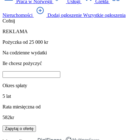
Praca w Norwegii
Usługi
Giełda
Nieruchomości
Dodaj ogłoszenie
Wszystkie ogłoszenia
Cofnij
REKLAMA
Pożyczka od 25 000 kr
Na codzienne wydatki
Ile chcesz pożyczyć
Okres spłaty
5
lat
Rata miesięczna od
582
kr
Zapytaj o ofertę