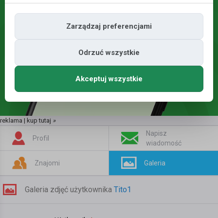
Zarządzaj preferencjami
Odrzuć wszystkie
Akceptuj wszystkie
reklama | kup tutaj
»
Napisz
Profil
wiadomość
Znajomi
Galeria
Galeria zdjęć użytkownika
Tito1