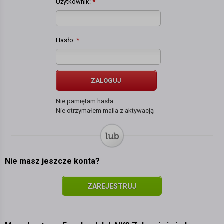
Użytkownik:
*
Hasło:
*
ZALOGUJ
Nie pamiętam hasła
Nie otrzymałem maila z aktywacją
Nie masz jeszcze konta?
ZAREJESTRUJ
SIĘ