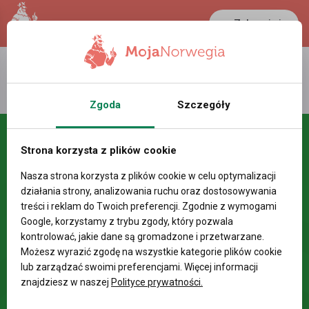
Zaloguj się
LANCASTER
1 NOK
33.3 °C
0.3895 PLN
Zgoda
Szczegóły
Strona korzysta z plików cookie
Nasza strona korzysta z plików cookie w celu optymalizacji
działania strony, analizowania ruchu oraz dostosowywania
treści i reklam do Twoich preferencji. Zgodnie z wymogami
Google, korzystamy z trybu zgody, który pozwala
kontrolować, jakie dane są gromadzone i przetwarzane.
Możesz wyrazić zgodę na wszystkie kategorie plików cookie
lub zarządzać swoimi preferencjami. Więcej informacji
znajdziesz w naszej
Polityce prywatności.