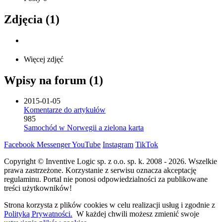
Zdjęcia (1)
Więcej zdjęć
Wpisy na forum (1)
2015-01-05
Komentarze do artykułów
985
Samochód w Norwegii a zielona karta
Facebook
Messenger
YouTube
Instagram
TikTok
Copyright © Inventive Logic sp. z o.o. sp. k. 2008 - 2026. Wszelkie
prawa zastrzeżone. Korzystanie z serwisu oznacza akceptację
regulaminu. Portal nie ponosi odpowiedzialności za publikowane
treści użytkowników!
Strona korzysta z plików cookies w celu realizacji usług i zgodnie z
Polityką Prywatności.
W każdej chwili możesz zmienić swoje