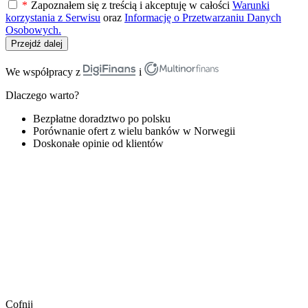
*
Zapoznałem się z treścią i akceptuję w całości
Warunki
korzystania z Serwisu
oraz
Informację o Przetwarzaniu Danych
Osobowych.
Przejdź dalej
We współpracy z
i
Dlaczego warto?
Bezpłatne doradztwo po polsku
Porównanie ofert z wielu banków w Norwegii
Doskonałe opinie od klientów
Cofnij