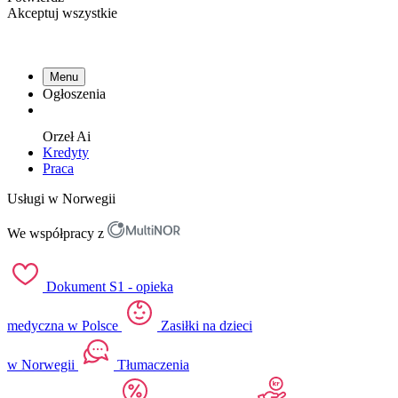
Akceptuj wszystkie
Menu
Ogłoszenia
Orzeł
Ai
Kredyty
Praca
Usługi w Norwegii
We współpracy z
Dokument S1 - opieka
medyczna w Polsce
Zasiłki na dzieci
w Norwegii
Tłumaczenia