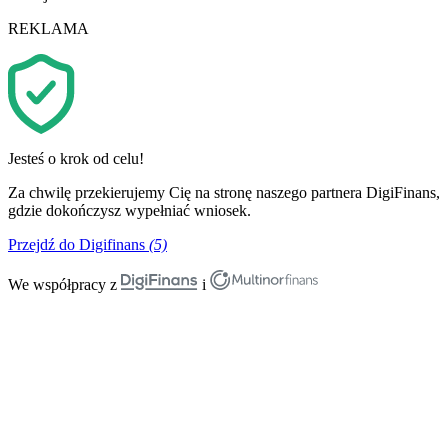
REKLAMA
Jesteś o krok od celu!
Za chwilę przekierujemy Cię na stronę naszego partnera DigiFinans,
gdzie dokończysz wypełniać wniosek.
Przejdź do Digifinans
(5)
We współpracy z
i