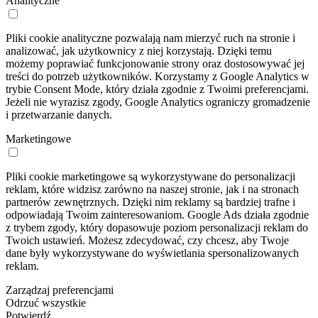
Analityczne
Pliki cookie analityczne pozwalają nam mierzyć ruch na stronie i
analizować, jak użytkownicy z niej korzystają. Dzięki temu
możemy poprawiać funkcjonowanie strony oraz dostosowywać jej
treści do potrzeb użytkowników. Korzystamy z Google Analytics w
trybie Consent Mode, który działa zgodnie z Twoimi preferencjami.
Jeżeli nie wyrazisz zgody, Google Analytics ograniczy gromadzenie
i przetwarzanie danych.
Marketingowe
Pliki cookie marketingowe są wykorzystywane do personalizacji
reklam, które widzisz zarówno na naszej stronie, jak i na stronach
partnerów zewnętrznych. Dzięki nim reklamy są bardziej trafne i
odpowiadają Twoim zainteresowaniom. Google Ads działa zgodnie
z trybem zgody, który dopasowuje poziom personalizacji reklam do
Twoich ustawień. Możesz zdecydować, czy chcesz, aby Twoje
dane były wykorzystywane do wyświetlania spersonalizowanych
reklam.
Zarządzaj preferencjami
Odrzuć wszystkie
Potwierdź