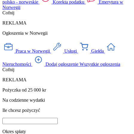
polsko - norweskie
Korekta podatku
Emerytura w
Norwegii
Cofnij
REKLAMA
Ogłoszenia w Norwegii
Praca w Norwegii
Usługi
Giełda
Nieruchomości
Dodaj ogłoszenie
Wszystkie ogłoszenia
Cofnij
REKLAMA
Pożyczka od 25 000 kr
Na codzienne wydatki
Ile chcesz pożyczyć
Okres spłaty