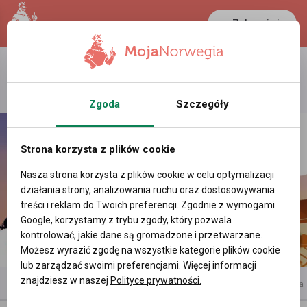
Zaloguj się
LANCASTER
1 NOK
28.7 °C
0.3893 PLN
Zgoda
Szczegóły
Strona korzysta z plików cookie
Nasza strona korzysta z plików cookie w celu optymalizacji
działania strony, analizowania ruchu oraz dostosowywania
treści i reklam do Twoich preferencji. Zgodnie z wymogami
Google, korzystamy z trybu zgody, który pozwala
kontrolować, jakie dane są gromadzone i przetwarzane.
Możesz wyrazić zgodę na wszystkie kategorie plików cookie
lub zarządzać swoimi preferencjami. Więcej informacji
znajdziesz w naszej
Polityce prywatności.
reklama