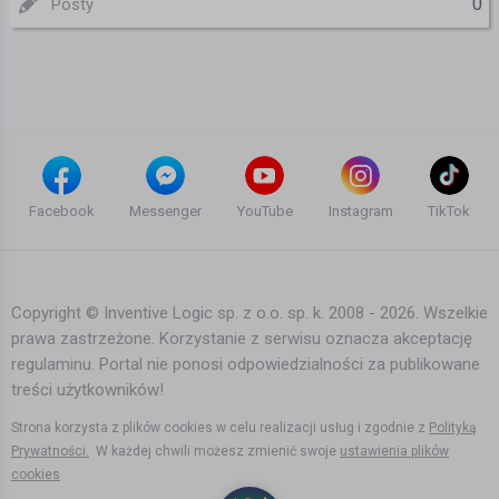
0
Posty
Facebook
Messenger
YouTube
Instagram
TikTok
Copyright © Inventive Logic sp. z o.o. sp. k. 2008 - 2026. Wszelkie
prawa zastrzeżone. Korzystanie z serwisu oznacza akceptację
regulaminu. Portal nie ponosi odpowiedzialności za publikowane
treści użytkowników!
Strona korzysta z plików cookies w celu realizacji usług i zgodnie z
Polityką
Prywatności.
W każdej chwili możesz zmienić swoje
ustawienia plików
cookies