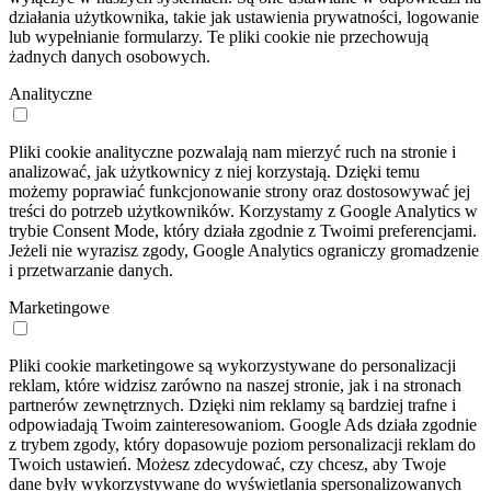
działania użytkownika, takie jak ustawienia prywatności, logowanie
lub wypełnianie formularzy. Te pliki cookie nie przechowują
żadnych danych osobowych.
Analityczne
Pliki cookie analityczne pozwalają nam mierzyć ruch na stronie i
analizować, jak użytkownicy z niej korzystają. Dzięki temu
możemy poprawiać funkcjonowanie strony oraz dostosowywać jej
treści do potrzeb użytkowników. Korzystamy z Google Analytics w
trybie Consent Mode, który działa zgodnie z Twoimi preferencjami.
Jeżeli nie wyrazisz zgody, Google Analytics ograniczy gromadzenie
i przetwarzanie danych.
Marketingowe
Pliki cookie marketingowe są wykorzystywane do personalizacji
reklam, które widzisz zarówno na naszej stronie, jak i na stronach
partnerów zewnętrznych. Dzięki nim reklamy są bardziej trafne i
odpowiadają Twoim zainteresowaniom. Google Ads działa zgodnie
z trybem zgody, który dopasowuje poziom personalizacji reklam do
Twoich ustawień. Możesz zdecydować, czy chcesz, aby Twoje
dane były wykorzystywane do wyświetlania spersonalizowanych