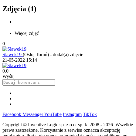
Zdjęcia (1)
Więcej zdjęć
0
Slawek19
(Oslo, Toruń)
-
dodał(a) zdjęcie
21-05-2022 15:14
0.0
Wyślij
Facebook
Messenger
YouTube
Instagram
TikTok
Copyright © Inventive Logic sp. z o.o. sp. k. 2008 - 2026. Wszelkie
prawa zastrzeżone. Korzystanie z serwisu oznacza akceptację
regulaminu. Portal nie ponosi odpowiedzialności za publikowane