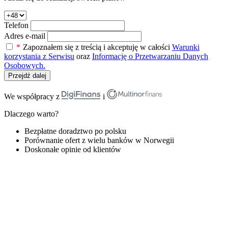
Telefon
Adres e-mail
*
Zapoznałem się z treścią i akceptuję w całości
Warunki
korzystania z Serwisu
oraz
Informację o Przetwarzaniu Danych
Osobowych.
Przejdź dalej
We współpracy z
i
Dlaczego warto?
Bezpłatne doradztwo po polsku
Porównanie ofert z wielu banków w Norwegii
Doskonałe opinie od klientów