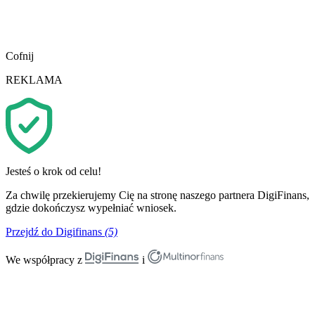
Cofnij
REKLAMA
Jesteś o krok od celu!
Za chwilę przekierujemy Cię na stronę naszego partnera DigiFinans,
gdzie dokończysz wypełniać wniosek.
Przejdź do Digifinans
(5)
We współpracy z
i