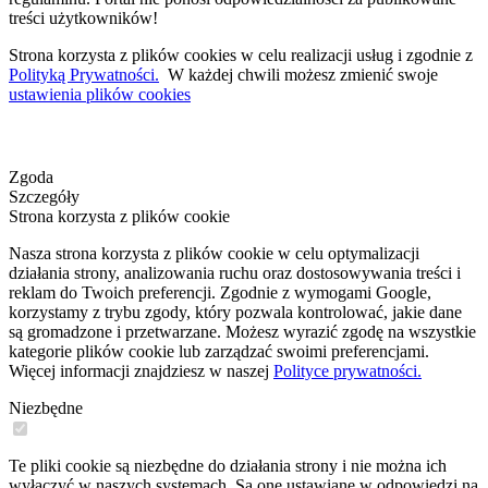
treści użytkowników!
Strona korzysta z plików cookies w celu realizacji usług i zgodnie z
Polityką Prywatności.
W każdej chwili możesz zmienić swoje
ustawienia plików cookies
Zgoda
Szczegóły
Strona korzysta z plików cookie
Nasza strona korzysta z plików cookie w celu optymalizacji
działania strony, analizowania ruchu oraz dostosowywania treści i
reklam do Twoich preferencji. Zgodnie z wymogami Google,
korzystamy z trybu zgody, który pozwala kontrolować, jakie dane
są gromadzone i przetwarzane. Możesz wyrazić zgodę na wszystkie
kategorie plików cookie lub zarządzać swoimi preferencjami.
Więcej informacji znajdziesz w naszej
Polityce prywatności.
Niezbędne
Te pliki cookie są niezbędne do działania strony i nie można ich
wyłączyć w naszych systemach. Są one ustawiane w odpowiedzi na