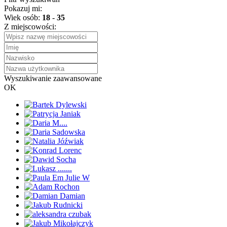
Pokazuj mi:
Wiek osób:
18
-
35
Z miejscowości:
Wyszukiwanie zaawansowane
OK