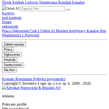
Norsk
English
Lietuvių
Українська
Română
Español
Kredyty
pod kontrolą
Dodaj
ogłoszenie
Praca
Ogłoszenia
Czat z Orłem Ai
Monitor kredytowy
Katalog firm
Wiadomości z Norwegii
Załatw sprawy
Praca
Ogłoszenia
Artykuły
Społeczność
Dla firm
Kontakt
Regulamin
Polityka prywatności
Copyright © Inventive Logic sp. z o.o. sp. k. 2008 - 2026.
reklama
Polecane profile
Filtr wyszukiwań