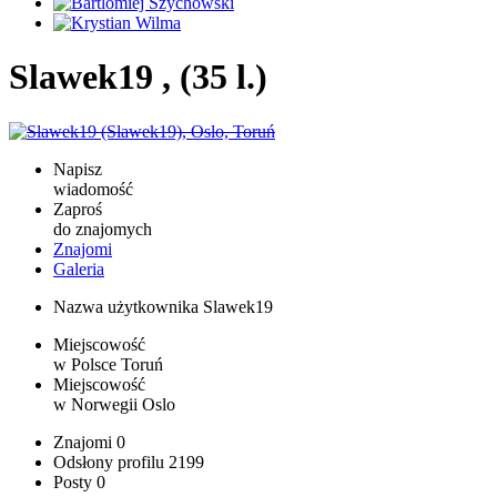
Slawek19 , (35 l.)
Napisz
wiadomość
Zaproś
do znajomych
Znajomi
Galeria
Nazwa użytkownika
Slawek19
Miejscowość
w Polsce
Toruń
Miejscowość
w Norwegii
Oslo
Znajomi
0
Odsłony profilu
2199
Posty
0