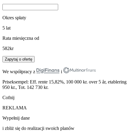
Okres spłaty
5
lat
Rata miesięczna od
582
kr
Zapytaj o ofertę
We współpracy z
i
Priseksempel: Eff. rente 15,82%, 100 000 kr. over 5 år, etablering
950 kr., Tot. 142 730 kr.
Cofnij
REKLAMA
Wypełnij dane
i zbliż się do realizacji swoich planów