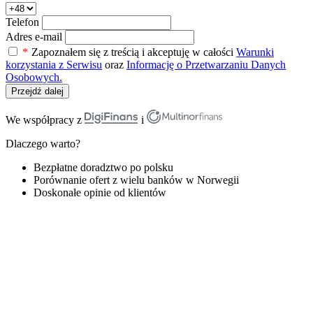
Telefon
Adres e-mail
*
Zapoznałem się z treścią i akceptuję w całości
Warunki
korzystania z Serwisu
oraz
Informację o Przetwarzaniu Danych
Osobowych.
Przejdź dalej
We współpracy z
i
Dlaczego warto?
Bezpłatne doradztwo po polsku
Porównanie ofert z wielu banków w Norwegii
Doskonałe opinie od klientów