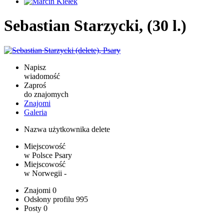
Sebastian Starzycki, (30 l.)
Napisz
wiadomość
Zaproś
do znajomych
Znajomi
Galeria
Nazwa użytkownika
delete
Miejscowość
w Polsce
Psary
Miejscowość
w Norwegii
-
Znajomi
0
Odsłony profilu
995
Posty
0