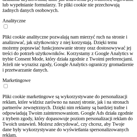
lub wypełnianie formularzy. Te pliki cookie nie przechowują
żadnych danych osobowych.
Analityczne
Pliki cookie analityczne pozwalają nam mierzyć ruch na stronie i
analizować, jak użytkownicy z niej korzystają. Dzięki temu
możemy poprawiać funkcjonowanie strony oraz dostosowywać jej
treści do potrzeb użytkowników. Korzystamy z Google Analytics w
trybie Consent Mode, który działa zgodnie z Twoimi preferencjami.
Jeżeli nie wyrazisz zgody, Google Analytics ograniczy gromadzenie
i przetwarzanie danych.
Marketingowe
Pliki cookie marketingowe są wykorzystywane do personalizacji
reklam, które widzisz zarówno na naszej stronie, jak i na stronach
partnerów zewnętrznych. Dzięki nim reklamy są bardziej trafne i
odpowiadają Twoim zainteresowaniom. Google Ads działa zgodnie
z trybem zgody, który dopasowuje poziom personalizacji reklam do
Twoich ustawień. Możesz zdecydować, czy chcesz, aby Twoje
dane były wykorzystywane do wyświetlania spersonalizowanych
reklam.