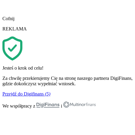
Cofnij
REKLAMA
Jesteś o krok od celu!
Za chwilę przekierujemy Cię na stronę naszego partnera DigiFinans,
gdzie dokończysz wypełniać wniosek.
Przejdź do Digifinans
(5)
We współpracy z
i