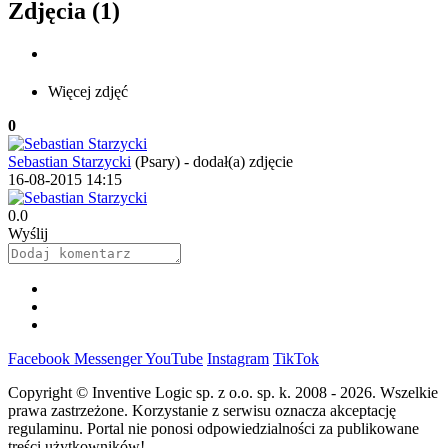
Zdjęcia (1)
Więcej zdjęć
0
Sebastian Starzycki
(Psary)
-
dodał(a) zdjęcie
16-08-2015 14:15
0.0
Wyślij
Facebook
Messenger
YouTube
Instagram
TikTok
Copyright © Inventive Logic sp. z o.o. sp. k. 2008 - 2026. Wszelkie
prawa zastrzeżone. Korzystanie z serwisu oznacza akceptację
regulaminu. Portal nie ponosi odpowiedzialności za publikowane
treści użytkowników!