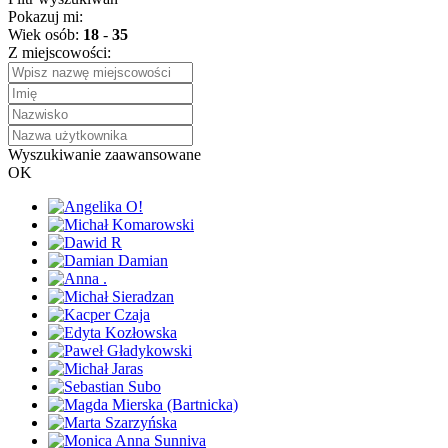
Pokazuj mi:
Wiek osób:
18
-
35
Z miejscowości:
Wyszukiwanie zaawansowane
OK