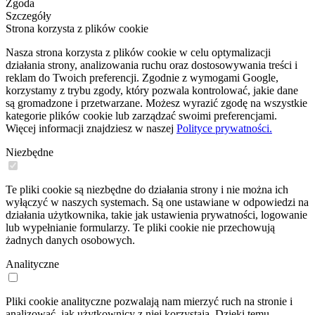
Zgoda
Szczegóły
Strona korzysta z plików cookie
Nasza strona korzysta z plików cookie w celu optymalizacji
działania strony, analizowania ruchu oraz dostosowywania treści i
reklam do Twoich preferencji. Zgodnie z wymogami Google,
korzystamy z trybu zgody, który pozwala kontrolować, jakie dane
są gromadzone i przetwarzane. Możesz wyrazić zgodę na wszystkie
kategorie plików cookie lub zarządzać swoimi preferencjami.
Więcej informacji znajdziesz w naszej
Polityce prywatności.
Niezbędne
Te pliki cookie są niezbędne do działania strony i nie można ich
wyłączyć w naszych systemach. Są one ustawiane w odpowiedzi na
działania użytkownika, takie jak ustawienia prywatności, logowanie
lub wypełnianie formularzy. Te pliki cookie nie przechowują
żadnych danych osobowych.
Analityczne
Pliki cookie analityczne pozwalają nam mierzyć ruch na stronie i
analizować, jak użytkownicy z niej korzystają. Dzięki temu