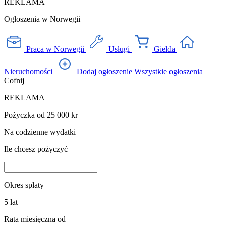
REKLAMA
Ogłoszenia w Norwegii
Praca w Norwegii
Usługi
Giełda
Nieruchomości
Dodaj ogłoszenie
Wszystkie ogłoszenia
Cofnij
REKLAMA
Pożyczka od 25 000 kr
Na codzienne wydatki
Ile chcesz pożyczyć
Okres spłaty
5
lat
Rata miesięczna od