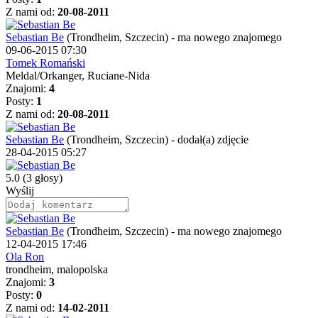
Z nami od:
20-08-2011
Sebastian Be
(Trondheim, Szczecin)
-
ma nowego znajomego
09-06-2015 07:30
Tomek Romański
Meldal/Orkanger, Ruciane-Nida
Znajomi:
4
Posty:
1
Z nami od:
20-08-2011
Sebastian Be
(Trondheim, Szczecin)
-
dodał(a) zdjęcie
28-04-2015 05:27
5.0
(3 głosy)
Wyślij
Sebastian Be
(Trondheim, Szczecin)
-
ma nowego znajomego
12-04-2015 17:46
Ola Ron
trondheim, malopolska
Znajomi:
3
Posty:
0
Z nami od:
14-02-2011