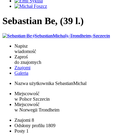
Sebastian Be, (39 l.)
Napisz
wiadomość
Zaproś
do znajomych
Znajomi
Galeria
Nazwa użytkownika
SebastianMichal
Miejscowość
w Polsce
Szczecin
Miejscowość
w Norwegii
Trondheim
Znajomi
8
Odsłony profilu
1809
Posty
1