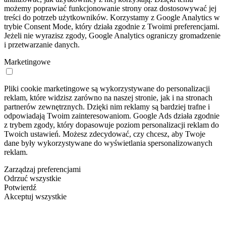
możemy poprawiać funkcjonowanie strony oraz dostosowywać jej
treści do potrzeb użytkowników. Korzystamy z Google Analytics w
trybie Consent Mode, który działa zgodnie z Twoimi preferencjami.
Jeżeli nie wyrazisz zgody, Google Analytics ograniczy gromadzenie
i przetwarzanie danych.
Marketingowe
Pliki cookie marketingowe są wykorzystywane do personalizacji
reklam, które widzisz zarówno na naszej stronie, jak i na stronach
partnerów zewnętrznych. Dzięki nim reklamy są bardziej trafne i
odpowiadają Twoim zainteresowaniom. Google Ads działa zgodnie
z trybem zgody, który dopasowuje poziom personalizacji reklam do
Twoich ustawień. Możesz zdecydować, czy chcesz, aby Twoje
dane były wykorzystywane do wyświetlania spersonalizowanych
reklam.
Zarządzaj preferencjami
Odrzuć wszystkie
Potwierdź
Akceptuj wszystkie