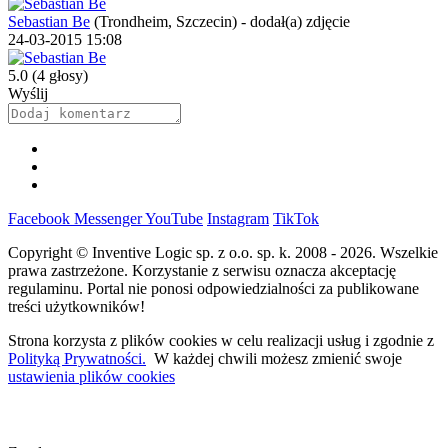
Sebastian Be
(Trondheim, Szczecin)
-
dodał(a) zdjęcie
24-03-2015 15:08
5.0
(4 głosy)
Wyślij
Facebook
Messenger
YouTube
Instagram
TikTok
Copyright © Inventive Logic sp. z o.o. sp. k. 2008 - 2026. Wszelkie
prawa zastrzeżone. Korzystanie z serwisu oznacza akceptację
regulaminu. Portal nie ponosi odpowiedzialności za publikowane
treści użytkowników!
Strona korzysta z plików cookies w celu realizacji usług i zgodnie z
Polityką Prywatności.
W każdej chwili możesz zmienić swoje
ustawienia plików cookies