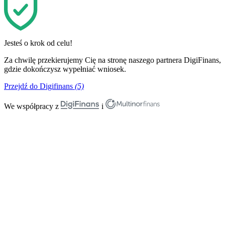
Jesteś o krok od celu!
Za chwilę przekierujemy Cię na stronę naszego partnera DigiFinans,
gdzie dokończysz wypełniać wniosek.
Przejdź do Digifinans
(5)
We współpracy z
i