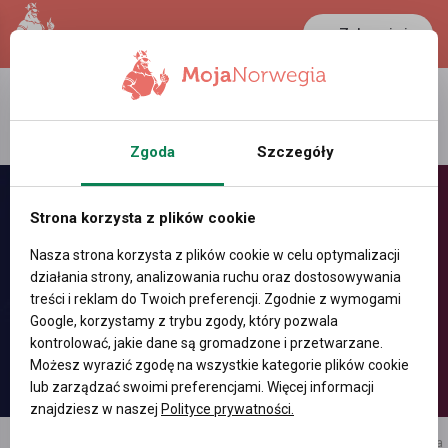
Zaloguj się
LANCASTER
1 NOK
27.9 °C
0.386 PLN
Zgoda
Szczegóły
Strona korzysta z plików cookie
Nasza strona korzysta z plików cookie w celu optymalizacji
działania strony, analizowania ruchu oraz dostosowywania
treści i reklam do Twoich preferencji. Zgodnie z wymogami
Google, korzystamy z trybu zgody, który pozwala
kontrolować, jakie dane są gromadzone i przetwarzane.
Możesz wyrazić zgodę na wszystkie kategorie plików cookie
lub zarządzać swoimi preferencjami. Więcej informacji
znajdziesz w naszej
Polityce prywatności.
reklama