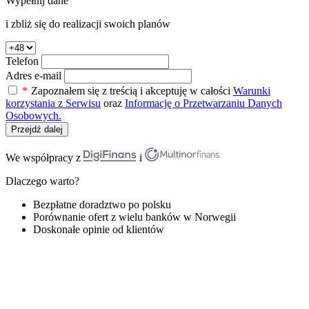
Wypełnij dane
i zbliż się do realizacji swoich planów
Telefon
Adres e-mail
*
Zapoznałem się z treścią i akceptuję w całości
Warunki
korzystania z Serwisu
oraz
Informację o Przetwarzaniu Danych
Osobowych.
Przejdź dalej
We współpracy z
i
Dlaczego warto?
Bezpłatne doradztwo po polsku
Porównanie ofert z wielu banków w Norwegii
Doskonałe opinie od klientów