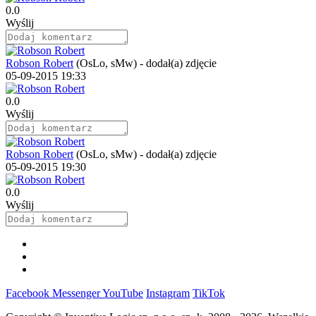
0.0
Wyślij
Robson Robert
(OsLo, sMw)
-
dodał(a) zdjęcie
05-09-2015 19:33
0.0
Wyślij
Robson Robert
(OsLo, sMw)
-
dodał(a) zdjęcie
05-09-2015 19:30
0.0
Wyślij
Facebook
Messenger
YouTube
Instagram
TikTok