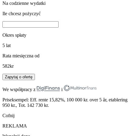
Na codzienne wydatki
Ile chcesz pożyczyć
Okres spłaty
5
lat
Rata miesięczna od
582
kr
Zapytaj o ofertę
We współpracy z
i
Priseksempel: Eff. rente 15,82%, 100 000 kr. over 5 år, etablering
950 kr., Tot. 142 730 kr.
Cofnij
REKLAMA