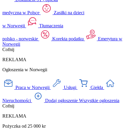
medyczna w Polsce
Zasiłki na dzieci
w Norwegii
Tłumaczenia
polsko - norweskie
Korekta podatku
Emerytura w
Norwegii
Cofnij
REKLAMA
Ogłoszenia w Norwegii
Praca w Norwegii
Usługi
Giełda
Nieruchomości
Dodaj ogłoszenie
Wszystkie ogłoszenia
Cofnij
REKLAMA
Pożyczka od 25 000 kr