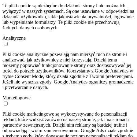
Te pliki cookie są niezbędne do działania strony i nie można ich
wyłączyć w naszych systemach. Są one ustawiane w odpowiedzi na
działania użytkownika, takie jak ustawienia prywatności, logowanie
lub wypełnianie formularzy. Te pliki cookie nie przechowują
żadnych danych osobowych.
Analityczne
Pliki cookie analityczne pozwalają nam mierzyć ruch na stronie i
analizować, jak użytkownicy z niej korzystają. Dzięki temu
możemy poprawiać funkcjonowanie strony oraz dostosowywać jej
treści do potrzeb użytkowników. Korzystamy z Google Analytics w
trybie Consent Mode, który działa zgodnie z Twoimi preferencjami.
Jeżeli nie wyrazisz zgody, Google Analytics ograniczy gromadzenie
i przetwarzanie danych.
Marketingowe
Pliki cookie marketingowe są wykorzystywane do personalizacji
reklam, które widzisz zarówno na naszej stronie, jak i na stronach
partnerów zewnętrznych. Dzięki nim reklamy są bardziej trafne i
odpowiadają Twoim zainteresowaniom. Google Ads działa zgodnie
z trybem zgody, który dopasowuje poziom personalizacji reklam do