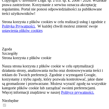
Copyright © Inventive Logic sp. z o.o. sp. k. 2008 - 2026. Wszelkie
prawa zastrzeżone. Korzystanie z serwisu oznacza akceptację
regulaminu. Portal nie ponosi odpowiedzialności za publikowane
treści użytkowników!
Strona korzysta z plików cookies w celu realizacji usług i zgodnie z
Polityką Prywatności.
W każdej chwili możesz zmienić swoje
ustawienia plików cookies
Zgoda
Szczegóły
Strona korzysta z plików cookie
Nasza strona korzysta z plików cookie w celu optymalizacji
działania strony, analizowania ruchu oraz dostosowywania treści i
reklam do Twoich preferencji. Zgodnie z wymogami Google,
korzystamy z trybu zgody, który pozwala kontrolować, jakie dane
są gromadzone i przetwarzane. Możesz wyrazić zgodę na wszystkie
kategorie plików cookie lub zarządzać swoimi preferencjami.
Więcej informacji znajdziesz w naszej
Polityce prywatności.
Niezbędne