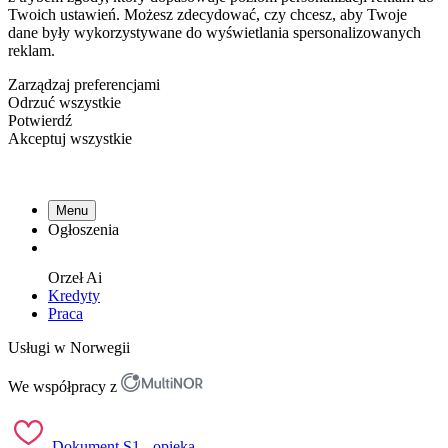
Twoich ustawień. Możesz zdecydować, czy chcesz, aby Twoje
dane były wykorzystywane do wyświetlania spersonalizowanych
reklam.
Zarządzaj preferencjami
Odrzuć wszystkie
Potwierdź
Akceptuj wszystkie
Menu
Ogłoszenia
Orzeł
Ai
Kredyty
Praca
Usługi w Norwegii
We współpracy z
Dokument S1 - opieka