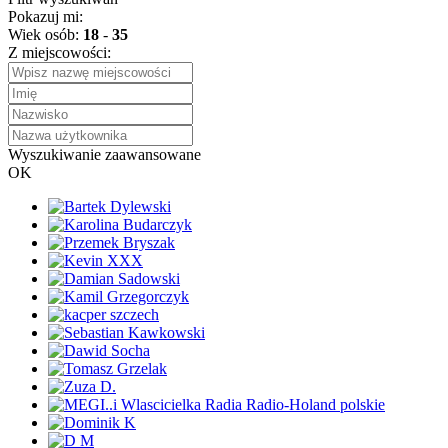
Pokazuj mi:
Wiek osób:
18
-
35
Z miejscowości:
Wyszukiwanie zaawansowane
OK