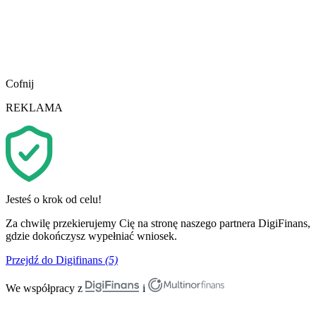
Cofnij
REKLAMA
Jesteś o krok od celu!
Za chwilę przekierujemy Cię na stronę naszego partnera DigiFinans,
gdzie dokończysz wypełniać wniosek.
Przejdź do Digifinans
(5)
We współpracy z
i