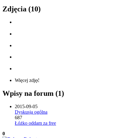
Zdjęcia (10)
Więcej zdjęć
Wpisy na forum (1)
2015-09-05
Dyskusja ogólna
687
Łóżko oddam za free
0