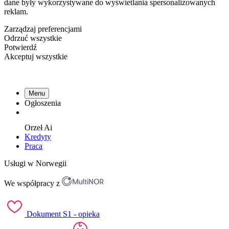
dane były wykorzystywane do wyświetlania spersonalizowanych
reklam.
Zarządzaj preferencjami
Odrzuć wszystkie
Potwierdź
Akceptuj wszystkie
Menu
Ogłoszenia
Orzeł
Ai
Kredyty
Praca
Usługi w Norwegii
We współpracy z
Dokument S1 - opieka