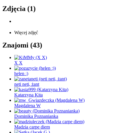
Zdjęcia (1)
Więcej zdjęć
Znajomi (43)
X X
helen :)
neti neti, żant
Katarzyna Kita
Magdalena W
Dominika Poznanianka
Madzia carpe diem