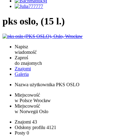
pks oslo, (15 l.)
Napisz
wiadomość
Zaproś
do znajomych
Znajomi
Galeria
Nazwa użytkownika
PKS OSLO
Miejscowość
w Polsce
Wrocław
Miejscowość
w Norwegii
Oslo
Znajomi
43
Odsłony profilu
4121
Posty
0