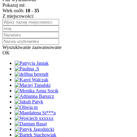
Pokazuj mi:
Wiek osób:
18
-
35
Z miejscowości:
Wyszukiwanie zaawansowane
OK