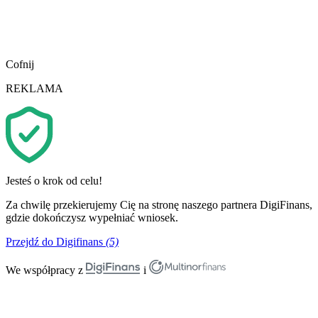
Cofnij
REKLAMA
Jesteś o krok od celu!
Za chwilę przekierujemy Cię na stronę naszego partnera DigiFinans,
gdzie dokończysz wypełniać wniosek.
Przejdź do Digifinans
(5)
We współpracy z
i