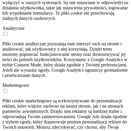
wyłączyć w naszych systemach. Są one ustawiane w odpowiedzi na
działania użytkownika, takie jak ustawienia prywatności, logowanie
lub wypełnianie formularzy. Te pliki cookie nie przechowują
żadnych danych osobowych.
Analityczne
Pliki cookie analityczne pozwalają nam mierzyć ruch na stronie i
analizować, jak użytkownicy z niej korzystają. Dzięki temu
możemy poprawiać funkcjonowanie strony oraz dostosowywać jej
treści do potrzeb użytkowników. Korzystamy z Google Analytics w
trybie Consent Mode, który działa zgodnie z Twoimi preferencjami.
Jeżeli nie wyrazisz zgody, Google Analytics ograniczy gromadzenie
i przetwarzanie danych.
Marketingowe
Pliki cookie marketingowe są wykorzystywane do personalizacji
reklam, które widzisz zarówno na naszej stronie, jak i na stronach
partnerów zewnętrznych. Dzięki nim reklamy są bardziej trafne i
odpowiadają Twoim zainteresowaniom. Google Ads działa zgodnie
z trybem zgody, który dopasowuje poziom personalizacji reklam do
Twoich ustawień. Możesz zdecydować, czy chcesz, aby Twoje