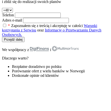
i zbliż się do realizacji swoich planów
Telefon
Adres e-mail
*
Zapoznałem się z treścią i akceptuję w całości
Warunki
korzystania z Serwisu
oraz
Informację o Przetwarzaniu Danych
Osobowych.
Przejdź dalej
We współpracy z
i
Dlaczego warto?
Bezpłatne doradztwo po polsku
Porównanie ofert z wielu banków w Norwegii
Doskonałe opinie od klientów