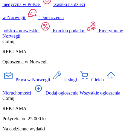
medyczna w Polsce
Zasiłki na dzieci
w Norwegii
Tłumaczenia
polsko - norweskie
Korekta podatku
Emerytura w
Norwegii
Cofnij
REKLAMA
Ogłoszenia w Norwegii
Praca w Norwegii
Usługi
Giełda
Nieruchomości
Dodaj ogłoszenie
Wszystkie ogłoszenia
Cofnij
REKLAMA
Pożyczka od 25 000 kr
Na codzienne wydatki