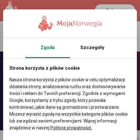
Zaloguj się
LANCASTER
1 NOK
27 °C
0.3894 PLN
Zgoda
Szczegóły
Strona korzysta z plików cookie
Nasza strona korzysta z plików cookie w celu optymalizacji
działania strony, analizowania ruchu oraz dostosowywania
treści i reklam do Twoich preferencji. Zgodnie z wymogami
Google, korzystamy z trybu zgody, który pozwala
kontrolować, jakie dane są gromadzone i przetwarzane.
Możesz wyrazić zgodę na wszystkie kategorie plików cookie
lub zarządzać swoimi preferencjami. Więcej informacji
znajdziesz w naszej
Polityce prywatności.
reklama